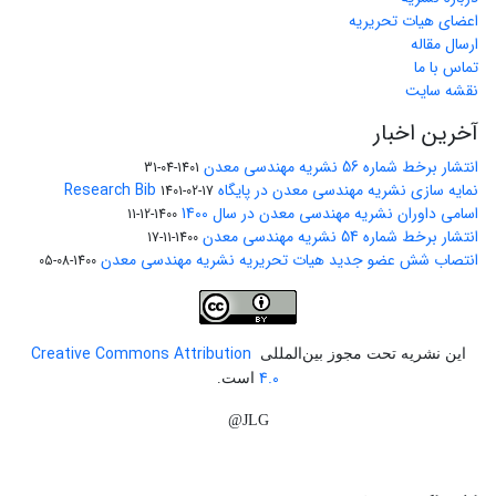
اعضای هیات تحریریه
ارسال مقاله
تماس با ما
نقشه سایت
آخرین اخبار
انتشار برخط شماره 56 نشریه مهندسی معدن
1401-04-31
نمایه سازی نشریه مهندسی معدن در پایگاه Research Bib
1401-02-17
اسامی داوران نشریه مهندسی معدن در سال 1400
1400-12-11
انتشار برخط شماره 54 نشریه مهندسی معدن
1400-11-17
انتصاب شش عضو جدید هیات تحریریه نشریه مهندسی معدن
1400-08-05
Creative Commons Attribution
این نشریه تحت مجوز بین‌المللی
4.0
است.
JLG@