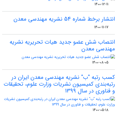
1400-12-11
انتشار برخط شماره 54 نشریه مهندسی معدن
1400-11-17
انتصاب شش عضو جدید هیات تحریریه نشریه
مهندسی معدن
1400-08-05
کسب رتبه "ب" نشریه مهندسی معدن ایران در
رتبه‌بندی کمیسیون نشریات وزارت علوم، تحقیقات
و فناوری در سال 1399
1400-05-18