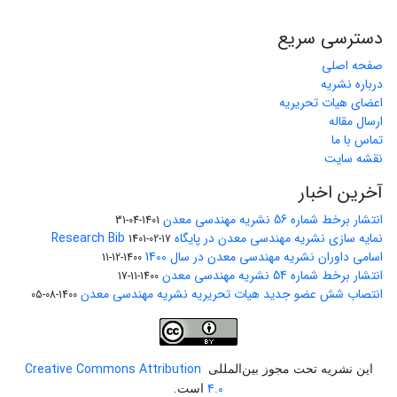
دسترسی سریع
صفحه اصلی
درباره نشریه
اعضای هیات تحریریه
ارسال مقاله
تماس با ما
نقشه سایت
آخرین اخبار
انتشار برخط شماره 56 نشریه مهندسی معدن
1401-04-31
نمایه سازی نشریه مهندسی معدن در پایگاه Research Bib
1401-02-17
اسامی داوران نشریه مهندسی معدن در سال 1400
1400-12-11
انتشار برخط شماره 54 نشریه مهندسی معدن
1400-11-17
انتصاب شش عضو جدید هیات تحریریه نشریه مهندسی معدن
1400-08-05
Creative Commons Attribution
این نشریه تحت مجوز بین‌المللی
4.0
است.