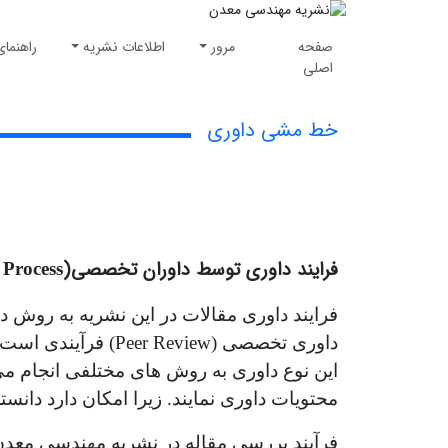
صفحه
مرور
اطلاعات نشریه
راهنمای
اصلی
خط مشی داوری
فرایند داوری توسط داوران تخصصی(
 Process
فرایند داوری مقالات در این نشریه به روش 
داوری تخصصی (
Peer Review
) فرآیندی است
این نوع داوری به روش‌ های مختلفی انجام می
محتویات داوری نمایند. زیرا امکان دارد دانست
فرآیند بررسی مقاله در نشریه مهندسی معد