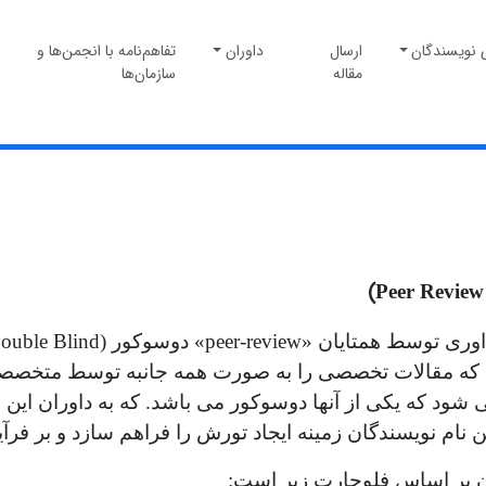
 نویسندگان
ارسال
داوران
تفاهم‌نامه با انجمن‌ها و
مقاله
سازمان‌ها
)
Peer Review
داوری توسط همتایان «
peer-review
» دوسوکور (
ouble Blind
 که مقالات تخصصی را به صورت همه جانبه توسط متخصصین
 شود که یکی از آنها دوسوکور می باشد. که به داوران این 
ن نام نویسندگان زمینه ایجاد تورش را فراهم سازد و بر فرآی
ن بر اساس فلوچارت زیر است: