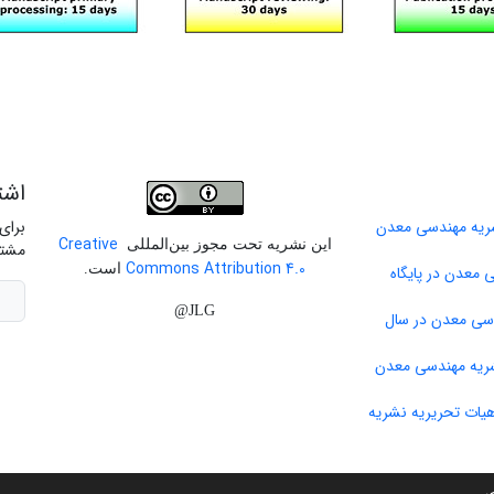
اشت
برای
Creative
این نشریه تحت مجوز بین‌المللی
مشتر
Commons Attribution 4.0
است.
 معدن در پایگاه
JLG@
دسی معدن در سال
ات تحریریه نشریه
ب