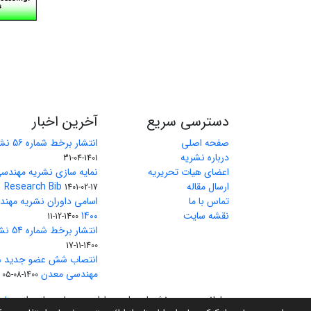
دسترسی سریع
آخرین اخبار
صفحه اصلی
انتشار برخط شماره 56 نشریه مهندسی معدن
درباره نشریه
1401-04-31
اعضای هیات تحریریه
نمایه سازی نشریه مهندسی
ارسال مقاله
Research Bib
1401-02-17
تماس با ما
اسامی داوران نشریه مهن
نقشه سایت
1400
1400-12-11
انتشار برخط شماره 54 نشریه مهندسی معدن
1400-11-17
انتصاب شش عضو جدید هی
مهندسی معدن
1400-08-05
سامانه مدیریت نشریات علمی.
طراحی و پیاده سازی از
سیناو