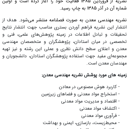
نشریه از فروردین 1385 فعالیت خود را آغاز کرده است و اولین
شماره آن در آذر 1385 به چاپ رسید.
نشریه مهندسی معدن به صورت فصلنامه
منتشر می
شود. هدف از
انتشار این نشریه فراهم آوردن بستری مناسب جهت انتشار نتایج
تحقیقات و تبادل اطلاعات در زمینه پژوهش
های علمی، فنی و
تخصصی در میان استادان، پژوهشگران و متخصصان مهندسی
معدن و اعتلای سطح دانش نظری و عملی این رشته و نیز تهیه
مجموعه
ای مفید جهت استفاده پژوهشگران استادان، دانشجویان و
مهندسان معدن است.
زمینه های مورد پوشش نشریه مهندسی معدن:
-
کاربرد
هوش مصنوعی در معادن
-
استخراج مواد معدنی و فضاهای زیرزمین
-
اقتصاد و مدیریت مواد معدنی
-
اکتشاف مواد معدنی
-
فرآوری مواد معدنی
-
محیط
زیست، بازسازی، ایمنی و بهداشت