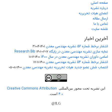
صفحه اصلی
درباره نشریه
اعضای هیات تحریریه
ارسال مقاله
تماس با ما
نقشه سایت
آخرین اخبار
انتشار برخط شماره 56 نشریه مهندسی معدن
1401-04-31
نمایه سازی نشریه مهندسی معدن در پایگاه Research Bib
1401-02-17
اسامی داوران نشریه مهندسی معدن در سال 1400
1400-12-11
انتشار برخط شماره 54 نشریه مهندسی معدن
1400-11-17
انتصاب شش عضو جدید هیات تحریریه نشریه مهندسی معدن
1400-08-05
Creative Commons Attribution
این نشریه تحت مجوز بین‌المللی
4.0
است.
JLG@