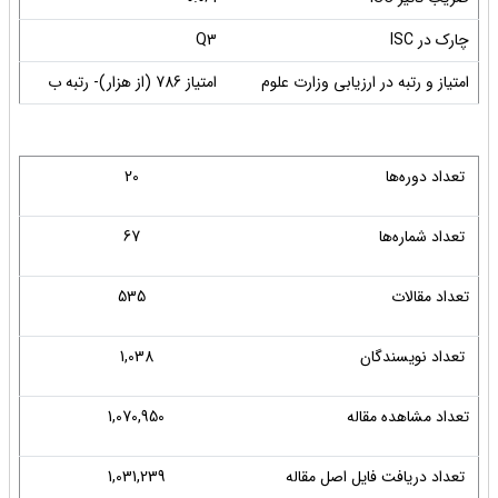
چارک در ISC
Q3
امتیاز و رتبه در ارزیابی وزارت علوم
امتیاز 786 (از هزار)- رتبه ب
تعداد دوره‌ها
20
تعداد شماره‌ها
67
تعداد مقالات
535
تعداد نویسندگان
1,038
تعداد مشاهده مقاله
1,070,950
تعداد دریافت فایل اصل مقاله
1,031,239