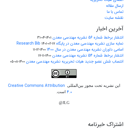
ارسال مقاله
تماس با ما
نقشه سایت
آخرین اخبار
انتشار برخط شماره 56 نشریه مهندسی معدن
1401-04-31
نمایه سازی نشریه مهندسی معدن در پایگاه Research Bib
1401-02-17
اسامی داوران نشریه مهندسی معدن در سال 1400
1400-12-11
انتشار برخط شماره 54 نشریه مهندسی معدن
1400-11-17
انتصاب شش عضو جدید هیات تحریریه نشریه مهندسی معدن
1400-08-05
Creative Commons Attribution
این نشریه تحت مجوز بین‌المللی
4.0
است.
JLG@
اشتراک خبرنامه