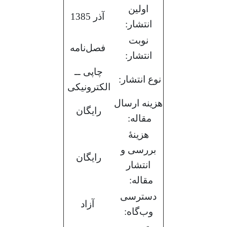
اولین
آذر 1385
انتشار:
نوبت
فصل‌نامه
انتشار:
چاپی ــ
نوع انتشار:
الکترونیکی
هزینه ارسال
رایگان
مقاله:
هزینۀ
بررسی و
رایگان
انتشار
مقاله:
دسترسی
آزاد
وب‌گاه: