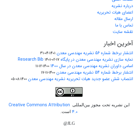
درباره نشریه
اعضای هیات تحریریه
ارسال مقاله
تماس با ما
نقشه سایت
آخرین اخبار
انتشار برخط شماره 56 نشریه مهندسی معدن
1401-04-31
نمایه سازی نشریه مهندسی معدن در پایگاه Research Bib
1401-02-17
اسامی داوران نشریه مهندسی معدن در سال 1400
1400-12-11
انتشار برخط شماره 54 نشریه مهندسی معدن
1400-11-17
انتصاب شش عضو جدید هیات تحریریه نشریه مهندسی معدن
1400-08-05
Creative Commons Attribution
این نشریه تحت مجوز بین‌المللی
4.0
است.
JLG@