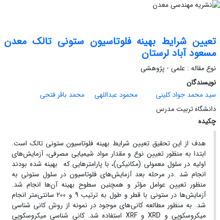
تعیین شرایط بهینه فلوتاسیون ستونی تالک معدن
مسعود آباد لرستان
نوع مقاله : علمی - پژوهشی
نویسندگان
سید محمد جواد کلینی
محمود عبداللهی
محمد باقر فتحی
دانشگاه تربیت مدرس
چکیده
هدف از این تحقیق تعیین شرایط بهینه فلوتاسیون ستونی تالک است.
ابتدا به منظور تعیین نوع و مقدار مواد شیمیایی مصرفی، آزمایش‌های
اولیه در سلول معمولی (مکانیکی)، با پارامترهایی که بهینه شده بودند
انجام شد .در مرحله بعد آزمایش‌های فلوتاسیون در سلول ستونی به
منظور تعیین عوامل مؤثر و همچنین سطوح بهینه آن‌ها انجام شد.
آزمایش‌ها در ستونی با قطر و طول به ترتیب 9 و 200 سانتی‌متر انجام
شد. به منظور مطالعه کانی‌های موجود در نمونه‌ از روش کانی شناسی
میکروسکوپی و XRD و XRF استفاده شد. کانی شناسی میکروسکوپی