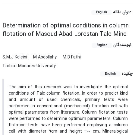
عنوان مقاله
English
Determination of optimal conditions in column
flotation of Masoud Abad Lorestan Talc Mine
نویسندگان
English
S.M.J Koleini
M Abdollahy
M.B Fathi
Tarbiat Modares University
چکیده
English
The aim of this research was to investigate the optimal
conditions of Talc column flotation. In order to predict kind
and amount of used chemicals, primary tests were
performed in conventional (mechanical) flotation cell with
optimal parameters from literature. Column flotation tests
were performed to determine optimum parameters. Column
flotation tests have been performed employing a column
cell with diameter 9cm and height 200 cm. Mineralogical