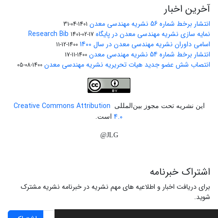
آخرین اخبار
انتشار برخط شماره 56 نشریه مهندسی معدن
1401-04-31
نمایه سازی نشریه مهندسی معدن در پایگاه Research Bib
1401-02-17
اسامی داوران نشریه مهندسی معدن در سال 1400
1400-12-11
انتشار برخط شماره 54 نشریه مهندسی معدن
1400-11-17
انتصاب شش عضو جدید هیات تحریریه نشریه مهندسی معدن
1400-08-05
Creative Commons Attribution
این نشریه تحت مجوز بین‌المللی
4.0
است.
JLG@
اشتراک خبرنامه
برای دریافت اخبار و اطلاعیه های مهم نشریه در خبرنامه نشریه مشترک
شوید.