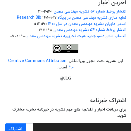
آخرین اخبار
انتشار برخط شماره 56 نشریه مهندسی معدن
1401-04-31
نمایه سازی نشریه مهندسی معدن در پایگاه Research Bib
1401-02-17
اسامی داوران نشریه مهندسی معدن در سال 1400
1400-12-11
انتشار برخط شماره 54 نشریه مهندسی معدن
1400-11-17
انتصاب شش عضو جدید هیات تحریریه نشریه مهندسی معدن
1400-08-05
Creative Commons Attribution
این نشریه تحت مجوز بین‌المللی
4.0
است.
JLG@
اشتراک خبرنامه
برای دریافت اخبار و اطلاعیه های مهم نشریه در خبرنامه نشریه مشترک
شوید.
اشتراک