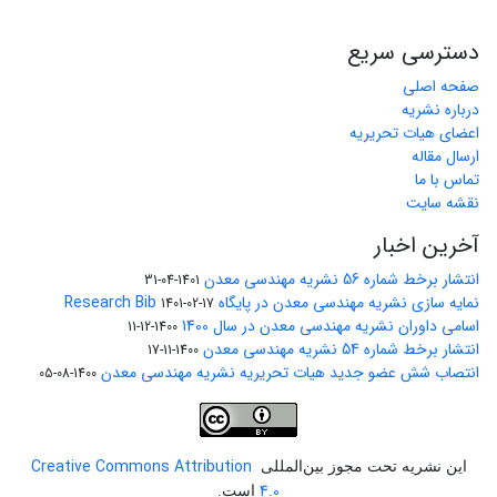
دسترسی سریع
صفحه اصلی
درباره نشریه
اعضای هیات تحریریه
ارسال مقاله
تماس با ما
نقشه سایت
آخرین اخبار
انتشار برخط شماره 56 نشریه مهندسی معدن
1401-04-31
نمایه سازی نشریه مهندسی معدن در پایگاه Research Bib
1401-02-17
اسامی داوران نشریه مهندسی معدن در سال 1400
1400-12-11
انتشار برخط شماره 54 نشریه مهندسی معدن
1400-11-17
انتصاب شش عضو جدید هیات تحریریه نشریه مهندسی معدن
1400-08-05
Creative Commons Attribution
این نشریه تحت مجوز بین‌المللی
4.0
است.