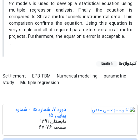
27 models is used to develop a statistical equation using
multiple regression analysis. Finally the equation is
compared to Shiraz metro tunnels instrumental data. This
comparison confirms the equation. Using this equation is
very simple and all of required parameters exist in all metro
projects. Furthermore, the equation’s error is acceptable.
.
کلیدواژه‌ها
English
Settlement
EPB TBM
Numerical modelling
parametric
study
Multiple regression
دوره 7، شماره 15 - شماره
پیاپی 15
تابستان 1391
صفحه
67-76