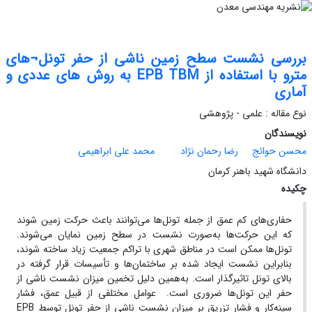
بررسی نشست سطح زمین ناشی از حفر تونل¬های
مترو با استفاده از EPB TBM به روش های عددی و
آماری
نوع مقاله : علمی - پژوهشی
نویسندگان
محسن حوائج
رضا رحمان نژاد
محمد علی ابراهیمی
دانشگاه شهید باهنر کرمان
چکیده
حفاری‌های کم عمق از جمله تونل‌ها می‌توانند باعث حرکت زمین شوند
که این حرکت‌ها به‌صورت نشست در سطح زمین نمایان می‌شوند.
تونل‌‌ها ممکن است در مناطق شهری با تراکم جمعیت زیاد ساخته شوند،
بنابراین نشست ایجاد شده بر ساختمان‌‌ها و تأسیسات قرار گرفته در
بالای تونل تاثیرگذار است. به‌همین دلیل تخمین میزان نشست ناشی از
حفر این تونل‌ها ضروری است. عوامل مختلفی از قبیل عمق، فشار
سینه‌کار و فشار تزریق بر میزان نشست ناشی از حفر تونل توسط EPB