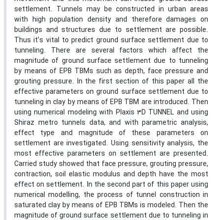
settlement. Tunnels may be constructed in urban areas
with high population density and therefore damages on
buildings and structures due to settlement are possible.
Thus it’s vital to predict ground surface settlement due to
tunneling. There are several factors which affect the
magnitude of ground surface settlement due to tunneling
by means of EPB TBMs such as depth, face pressure and
grouting pressure. In the first section of this paper all the
effective parameters on ground surface settlement due to
tunneling in clay by means of EPB TBM are introduced. Then
using numerical modeling with Plaxis 3D TUNNEL and using
Shiraz metro tunnels data, and with parametric analysis,
effect type and magnitude of these parameters on
settlement are investigated. Using sensitivity analysis, the
most effective parameters on settlement are presented.
Carried study showed that face pressure, grouting pressure,
contraction, soil elastic modulus and depth have the most
effect on settlement. In the second part of this paper using
numerical modelling, the process of tunnel construction in
saturated clay by means of EPB TBMs is modeled. Then the
magnitude of ground surface settlement due to tunneling in