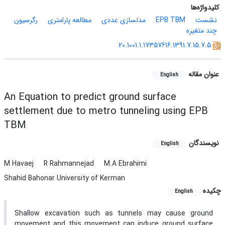
کلیدواژه‌ها
نشست
EPB TBM
مدل­سازی عددی
مطالعه پارامتری
رگرسیون
چند متغیره
20.1001.1.17357616.1391.7.15.7.5
عنوان مقاله
English
An Equation to predict ground surface
settlement due to metro tunneling using EPB
TBM
نویسندگان
English
M Havaej
R Rahmannejad
M.A Ebrahimi
Shahid Bahonar University of Kerman
چکیده
English
Shallow excavation such as tunnels may cause ground
movement and this movement can induce ground surface