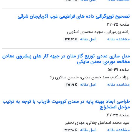
تصحیح توپوگرافی داده های فراطیفی غرب آذربایجان شرقی
صفحه
25-33
راشد پورمیزایی، مجید محمدی اسکویی
مشاهده مقاله
اصل مقاله
634.52 K
مدل سازی عددی توزیع گاز متان در جبهه کار های پیشروی معادن
مطالعه موردی: معدن مایکی
صفحه
49-55
بهزاد نیکنام، سید حسن مدنی، حسین سالاری راد
مشاهده مقاله
اصل مقاله
172.61 K
طراحی ابعاد بهینه پایه در معدن کرومیت فاریاب با توجه به ترتیب
مراحل استخراج
صفحه
35-47
سید محمد اسماعیل جلالی، مهدی نجفی
مشاهده مقاله
اصل مقاله
343.28 K