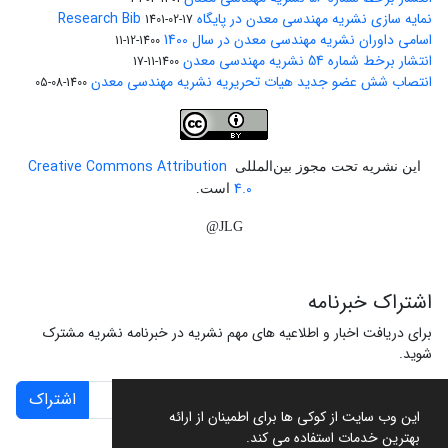
نمایه سازی نشریه مهندسی معدن در پایگاه Research Bib
1401-02-17
اسامی داوران نشریه مهندسی معدن در سال 1400
1400-12-11
انتشار برخط شماره 54 نشریه مهندسی معدن
1400-11-17
انتصاب شش عضو جدید هیات تحریریه نشریه مهندسی معدن
1400-08-05
Creative Commons Attribution
این نشریه تحت مجوز بین‌المللی
4.0
است.
JLG@
اشتراک خبرنامه
برای دریافت اخبار و اطلاعیه های مهم نشریه در خبرنامه نشریه مشترک
شوید.
اشتراک
این وب سایت از کوکی ها برای اطمینان از ارائه
بهترین خدمات استفاده می کند.