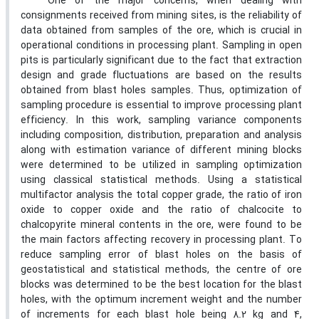
One of the major concerns, when dealing with
consignments received from mining sites, is the reliability of
data obtained from samples of the ore, which is crucial in
operational conditions in processing plant. Sampling in open
pits is particularly significant due to the fact that extraction
design and grade fluctuations are based on the results
obtained from blast holes samples. Thus, optimization of
sampling procedure is essential to improve processing plant
efficiency. In this work, sampling variance components
including composition, distribution, preparation and analysis
along with estimation variance of different mining blocks
were determined to be utilized in sampling optimization
using classical statistical methods. Using a statistical
multifactor analysis the total copper grade, the ratio of iron
oxide to copper oxide and the ratio of chalcocite to
chalcopyrite mineral contents in the ore, were found to be
the main factors affecting recovery in processing plant. To
reduce sampling error of blast holes on the basis of
geostatistical and statistical methods, the centre of ore
blocks was determined to be the best location for the blast
holes, with the optimum increment weight and the number
of increments for each blast hole being 8.2 kg and 4,