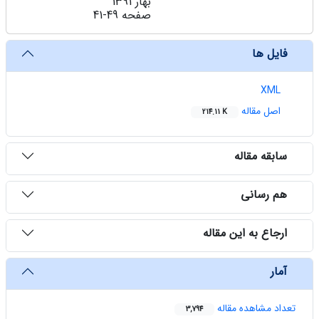
بهار 1391
صفحه
41-49
فایل ها
XML
اصل مقاله
214.11 K
سابقه مقاله
هم رسانی
ارجاع به این مقاله
آمار
تعداد مشاهده مقاله
3,794