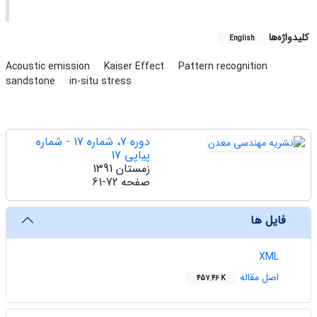
کلیدواژه‌ها
English
Acoustic emission
Kaiser Effect
Pattern recognition
sandstone
in-situ stress
دوره 7، شماره 17 - شماره
پیاپی 17
زمستان 1391
صفحه
61-72
فایل ها
XML
اصل مقاله
457.46 K