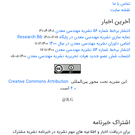
تماس با ما
نقشه سایت
آخرین اخبار
انتشار برخط شماره 56 نشریه مهندسی معدن
1401-04-31
نمایه سازی نشریه مهندسی معدن در پایگاه Research Bib
1401-02-17
اسامی داوران نشریه مهندسی معدن در سال 1400
1400-12-11
انتشار برخط شماره 54 نشریه مهندسی معدن
1400-11-17
انتصاب شش عضو جدید هیات تحریریه نشریه مهندسی معدن
1400-08-05
Creative Commons Attribution
این نشریه تحت مجوز بین‌المللی
4.0
است.
JLG@
اشتراک خبرنامه
برای دریافت اخبار و اطلاعیه های مهم نشریه در خبرنامه نشریه مشترک