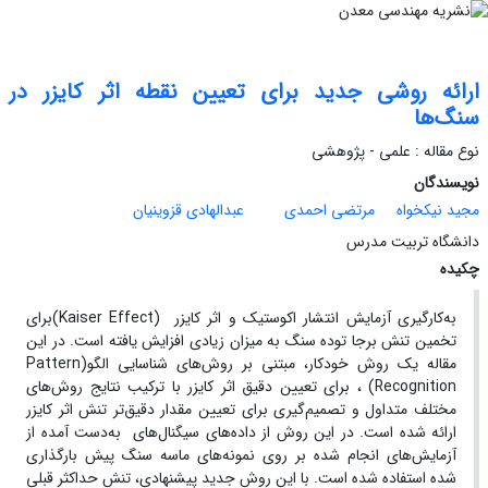
ارائه روشی جدید برای تعیین نقطه اثر کایزر در
سنگ‌ها
نوع مقاله : علمی - پژوهشی
نویسندگان
مجید نیکخواه
مرتضی احمدی
عبدالهادی قزوینیان
دانشگاه تربیت مدرس
چکیده
به‌کارگیری آزمایش انتشار اکوستیک و اثر کایزر (Kaiser Effect)برای
تخمین تنش برجا توده سنگ به میزان زیادی افزایش یافته است. در این
مقاله یک روش خودکار، مبتنی بر روش‌های شناسایی الگو(Pattern
Recognition) ، برای تعیین دقیق اثر کایزر با ترکیب نتایج روش‌های
مختلف متداول و تصمیم‌گیری برای تعیین مقدار دقیق‌تر تنش اثر کایزر
ارائه شده است. در این روش از داده‌های سیگنال‌های به‌دست آمده از
آزمایش‌های انجام شده بر روی نمونه‌های ماسه سنگ پیش بارگذاری
شده استفاده شده است. با این روش جدید پیشنهادی، تنش حداکثر قبلی