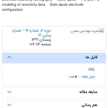
modeling of resistivity data
Diole-dipole electrode
configuration
دوره 7، شماره 17 - شماره
پیاپی 17
زمستان 1391
صفحه
107-112
فایل ها
XML
اصل مقاله
1.08 M
سابقه مقاله
هم رسانی