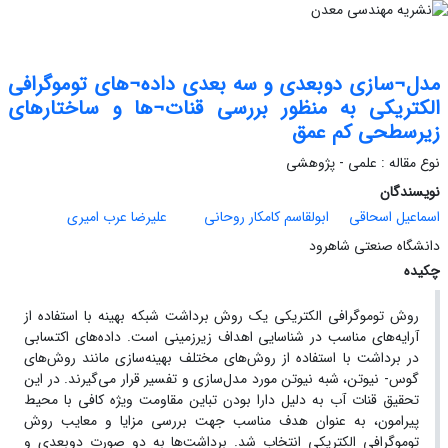
مدل¬سازی دوبعدی و سه بعدی داده¬های توموگرافی
الکتریکی به منظور بررسی قنات¬ها و ساختارهای
زیرسطحی کم عمق
نوع مقاله : علمی - پژوهشی
نویسندگان
اسماعیل اسحاقی
ابولقاسم کامکار روحانی
علیرضا عرب امیری
دانشگاه صنعتی شاهرود
چکیده
روش توموگرافی الکتریکی یک روش برداشت شبکه بهینه با استفاده از
آرایه‌های مناسب در شناسایی اهداف زیرزمینی است. داده‌های اکتسابی
در برداشت با استفاده از روش‌های مختلف بهینه‌سازی مانند روش‌های
گوس- نیوتن، شبه نیوتن مورد مدل‌سازی و تفسیر قرار می‌گیرند. در این
تحقیق قنات آب به دلیل دارا بودن تباین مقاومت ویژه کافی با محیط
پیرامون، به عنوان هدف مناسب جهت بررسی مزایا و معایب روش
توموگرافی الکتریکی انتخاب شد. برداشت‌ها به دو صورت دوبعدی و