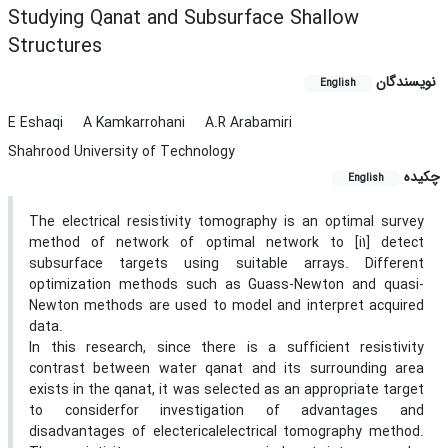
Studying Qanat and Subsurface Shallow
Structures
نویسندگان
English
E Eshaqi
A Kamkarrohani
A.R Arabamiri
Shahrood University of Technology
چکیده
English
The electrical resistivity tomography is an optimal survey
method of network of optimal network to [i1] detect
subsurface targets using suitable arrays. Different
optimization methods such as Guass-Newton and quasi-
Newton methods are used to model and interpret acquired
data.
In this research, since there is a sufficient resistivity
contrast between water qanat and its surrounding area
exists in the qanat, it was selected as an appropriate target
to considerfor investigation of advantages and
disadvantages of electericalelectrical tomography method.