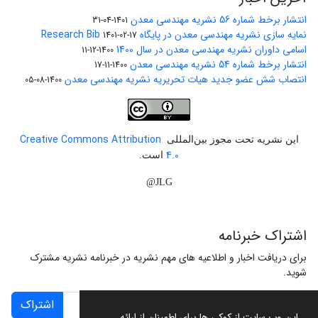
انتشار برخط شماره 56 نشریه مهندسی معدن
1401-04-31
نمایه سازی نشریه مهندسی معدن در پایگاه Research Bib
1401-02-17
اسامی داوران نشریه مهندسی معدن در سال 1400
1400-12-11
انتشار برخط شماره 54 نشریه مهندسی معدن
1400-11-17
انتصاب شش عضو جدید هیات تحریریه نشریه مهندسی معدن
1400-08-05
Creative Commons Attribution
این نشریه تحت مجوز بین‌المللی
4.0
است.
JLG@
اشتراک خبرنامه
برای دریافت اخبار و اطلاعیه های مهم نشریه در خبرنامه نشریه مشترک
شوید.
اشتراک
این وب سایت از کوکی ها برای اطمینان از ارائه