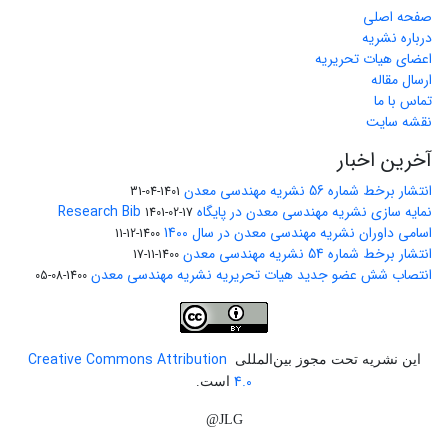
صفحه اصلی
درباره نشریه
اعضای هیات تحریریه
ارسال مقاله
تماس با ما
نقشه سایت
آخرین اخبار
انتشار برخط شماره 56 نشریه مهندسی معدن
1401-04-31
نمایه سازی نشریه مهندسی معدن در پایگاه Research Bib
1401-02-17
اسامی داوران نشریه مهندسی معدن در سال 1400
1400-12-11
انتشار برخط شماره 54 نشریه مهندسی معدن
1400-11-17
انتصاب شش عضو جدید هیات تحریریه نشریه مهندسی معدن
1400-08-05
Creative Commons Attribution
این نشریه تحت مجوز بین‌المللی
4.0
است.
JLG@