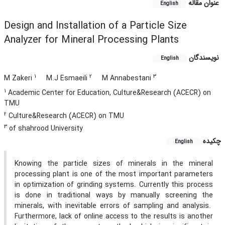
عنوان مقاله
English
Design and Installation of a Particle Size
Analyzer for Mineral Processing Plants
نویسندگان
English
1
2
3
M Zakeri
M.J Esmaeili
M Annabestani
1
Academic Center for Education, Culture&Research (ACECR) on
TMU
2
Culture&Research (ACECR) on TMU
3
of shahrood University
چکیده
English
Knowing the particle sizes of minerals in the mineral
processing plant is one of the most important parameters
in optimization of grinding systems. Currently this process
is done in traditional ways by manually screening the
minerals, with inevitable errors of sampling and analysis.
Furthermore, lack of online access to the results is another