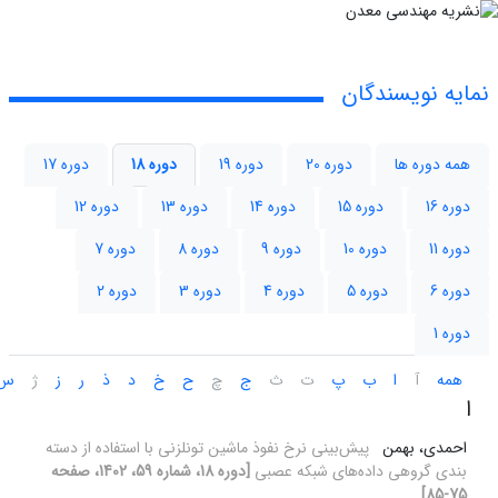
نمایه نویسندگان
همه دوره ها
دوره 20
دوره 19
دوره 18
دوره 17
دوره 16
دوره 15
دوره 14
دوره 13
دوره 12
دوره 11
دوره 10
دوره 9
دوره 8
دوره 7
دوره 6
دوره 5
دوره 4
دوره 3
دوره 2
دوره 1
همه
آ
ا
ب
پ
ت
ث
ج
چ
ح
خ
د
ذ
ر
ز
ژ
س
ا
احمدی، بهمن
پیش‌بینی نرخ نفوذ ماشین تونلزنی با استفاده از دسته
بندی گروهی داده‌های شبکه عصبی
[دوره 18، شماره 59، 1402، صفحه
75-85]