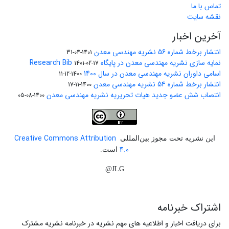
تماس با ما
نقشه سایت
آخرین اخبار
انتشار برخط شماره 56 نشریه مهندسی معدن
1401-04-31
نمایه سازی نشریه مهندسی معدن در پایگاه Research Bib
1401-02-17
اسامی داوران نشریه مهندسی معدن در سال 1400
1400-12-11
انتشار برخط شماره 54 نشریه مهندسی معدن
1400-11-17
انتصاب شش عضو جدید هیات تحریریه نشریه مهندسی معدن
1400-08-05
Creative Commons Attribution
این نشریه تحت مجوز بین‌المللی
4.0
است.
JLG@
اشتراک خبرنامه
برای دریافت اخبار و اطلاعیه های مهم نشریه در خبرنامه نشریه مشترک