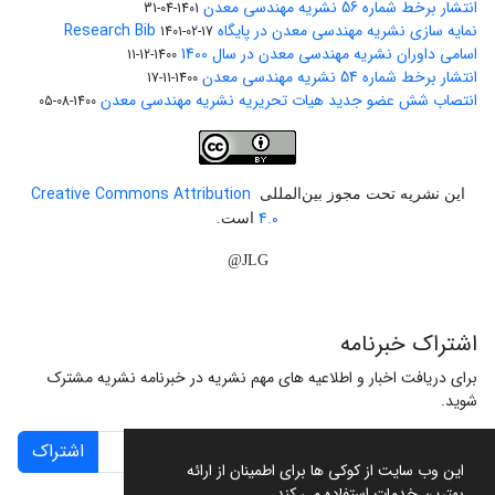
انتشار برخط شماره 56 نشریه مهندسی معدن
1401-04-31
نمایه سازی نشریه مهندسی معدن در پایگاه Research Bib
1401-02-17
اسامی داوران نشریه مهندسی معدن در سال 1400
1400-12-11
انتشار برخط شماره 54 نشریه مهندسی معدن
1400-11-17
انتصاب شش عضو جدید هیات تحریریه نشریه مهندسی معدن
1400-08-05
Creative Commons Attribution
این نشریه تحت مجوز بین‌المللی
4.0
است.
JLG@
اشتراک خبرنامه
برای دریافت اخبار و اطلاعیه های مهم نشریه در خبرنامه نشریه مشترک
شوید.
اشتراک
این وب سایت از کوکی ها برای اطمینان از ارائه
بهترین خدمات استفاده می کند.