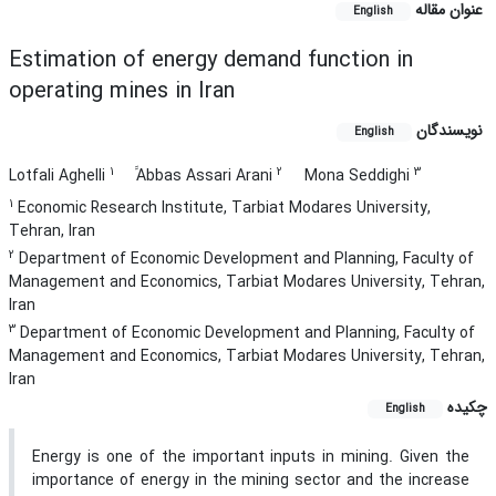
عنوان مقاله
English
Estimation of energy demand function in
operating mines in Iran
نویسندگان
English
1
2
3
Lotfali Aghelli
ََAbbas Assari Arani
Mona Seddighi
1
Economic Research Institute, Tarbiat Modares University,
Tehran, Iran
2
Department of Economic Development and Planning, Faculty of
Management and Economics, Tarbiat Modares University, Tehran,
Iran
3
Department of Economic Development and Planning, Faculty of
Management and Economics, Tarbiat Modares University, Tehran,
Iran
چکیده
English
Energy is one of the important inputs in mining. Given the
importance of energy in the mining sector and the increase