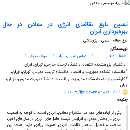
تعیین تابع تقاضای انرژی در معادن در حال
بهره‌برداری ایران
نوع مقاله : علمی - پژوهشی
نویسندگان
3
2
1
لطفعلی عاقلی
عباس عصاری آرانی
مونا صدیقی
1
دانشیار، پژوهشکده اقتصاد، دانشگاه تربیت مدرس، تهران، ایران
2
دانشیاردانشکده مدیریت و اقتصاد، دانشگاه تربیت مدرس، تهران، ایران،
3
کارشناس ارشد، دانشکده مدیبریت و اقتصاد، دانشگاه تربیت مدرس، تهران،
ایران
10.22034/ijme.2022.548792.1903
چکیده
یکی از نهاده‌های مهم در استخراج معادن، انرژی است. با توجه به اهمیت
انرژی در بخش معدن و افزایش قیمت حامل‌های انرژی در سال‌های اخیر،
شناخت و تحلیل ساختار تقاضای انرژی اهمیت زیادی دارد. هدف این