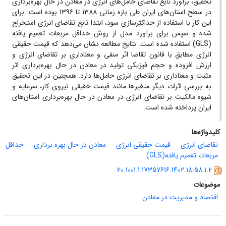
تحقیق، برآورد تابع تقاضای حامل‌های انرژی در معادن در حال بهره‌برداری
در سطح استان‌های ایران طی بازه زمانی 1388 تا 1396 بوده است. برای
این کار با استفاده از حداکثرسازی سود، ابتدا تابع تقاضای انرژی استخراج
شده و سپس برای برآورد مدل از روش حداقل مربعات تعمیم یافته
(GLS) استفاده شده است. نتایج مطالعه نشان می‌دهد که قیمت حقیقی
انرژی مطابق با قانون تقاضا اثر منفی و معناداری بر تقاضای انرژی و
ارزش افزوده و حجم فیزیکی تولید در معادن در حال بهره‌برداری اثر
مثبت و معناداری بر تقاضای انرژی حامل‌ها دارد. همچنین در این تحقیق
به بررسی اثرات دیگر متغیرها مانند قیمت حقیقی نیروی کار، سرمایه و
شیوه مالکیت بر تقاضای انرژی در معادن در حال بهره‌برداری استان‌های
ایران پرداخته شده است.
کلیدواژه‌ها
تقاضای انرژی
قیمت حقیقی انرژی
معادن در حال بهره برداری
حداقل
مربعات تعمیم یافته(GLS)
20.1001.1.17357616.1402.18.58.1.2
موضوعات
اقتصاد و مدیریت در معادن