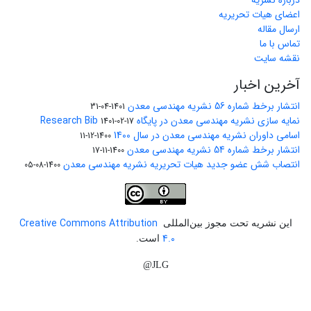
درباره نشریه
اعضای هیات تحریریه
ارسال مقاله
تماس با ما
نقشه سایت
آخرین اخبار
انتشار برخط شماره 56 نشریه مهندسی معدن
1401-04-31
نمایه سازی نشریه مهندسی معدن در پایگاه Research Bib
1401-02-17
اسامی داوران نشریه مهندسی معدن در سال 1400
1400-12-11
انتشار برخط شماره 54 نشریه مهندسی معدن
1400-11-17
انتصاب شش عضو جدید هیات تحریریه نشریه مهندسی معدن
1400-08-05
Creative Commons Attribution
این نشریه تحت مجوز بین‌المللی
4.0
است.
JLG@