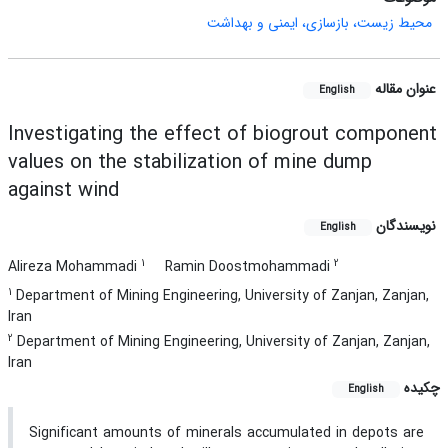
محیط زیست، بازسازی، ایمنی و بهداشت
عنوان مقاله
English
Investigating the effect of biogrout component
values on the stabilization of mine dump
against wind
نویسندگان
English
1
2
Alireza Mohammadi
Ramin Doostmohammadi
1
Department of Mining Engineering, University of Zanjan, Zanjan,
Iran
2
Department of Mining Engineering, University of Zanjan, Zanjan,
Iran
چکیده
English
Significant amounts of minerals accumulated in depots are