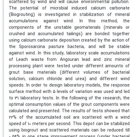
scattered by wind and will cause environmental pollution.
The potential of microbial induced calcium carbonate
(Biogrouting) is investigated in stabilization of mineral
accumulations against wind. In this method, the
components of the unstable geomaterials (minerals or
crushed and accumulated tailings) are bonded together
using calcium carbonate deposition created by the action of
the Sporosarcina pasture bacteria, and will be stable
against wind. In this study, laboratory scale accumulations
of Leach waste from Angouran lead and zinc mineral
processing plant were tested under different amounts of
grout base materials (different volumes of bacterial
solution, calcium chloride and urea) and different wind
speeds. In order to design laboratory models, the response
surface method with 5 levels of variation was used and led
to 31 laboratory tests. In the following of the research, the
optimal consumption values of the grout components were
calculated and presented. The results of tests showed that
22% of the accumulated soil are scattered with a wind
speed of 10 meters per second. This depot can be stabilized
using biogrout and scattered materials can be reduced till
0.54% in one stage improvement process (under bacterial