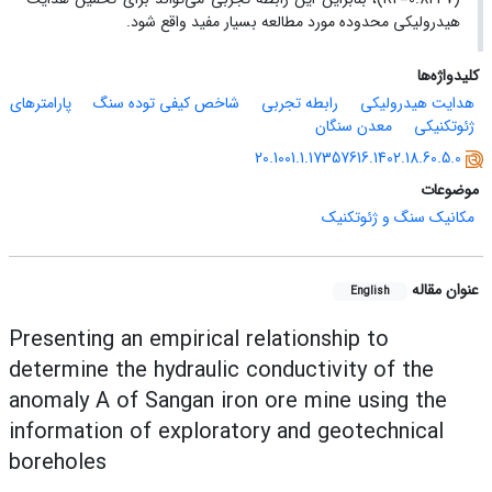
هیدرولیکی محدوده مورد مطالعه بسیار مفید واقع شود.
کلیدواژه‌ها
هدایت هیدرولیکی
رابطه تجربی
شاخص کیفی توده سنگ
پارامترهای
ژئوتکنیکی
معدن سنگان
20.1001.1.17357616.1402.18.60.5.0
موضوعات
مکانیک سنگ و ژئوتکنیک
عنوان مقاله
English
Presenting an empirical relationship to
determine the hydraulic conductivity of the
anomaly A of Sangan iron ore mine using the
information of exploratory and geotechnical
boreholes