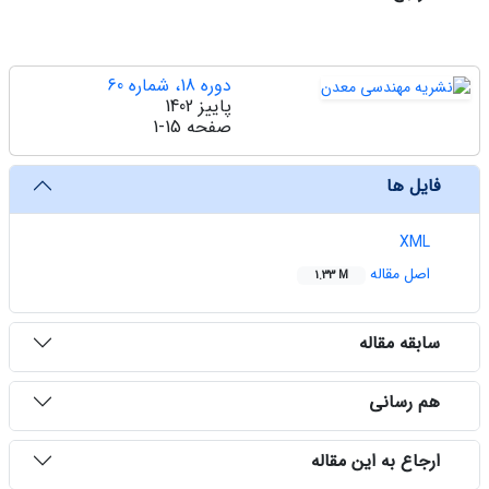
دوره 18، شماره 60
پاییز 1402
صفحه
1-15
فایل ها
XML
اصل مقاله
1.33 M
سابقه مقاله
هم رسانی
ارجاع به این مقاله