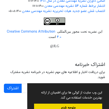
اسامی داوران نشریه مهندسی معدن در سال 1400
1400-12-11
انتشار برخط شماره 54 نشریه مهندسی معدن
1400-11-17
انتصاب شش عضو جدید هیات تحریریه نشریه مهندسی معدن
1400-08-05
Creative Commons Attribution
این نشریه تحت مجوز بین‌المللی
4.0
است.
JLG@
اشتراک خبرنامه
برای دریافت اخبار و اطلاعیه های مهم نشریه در خبرنامه نشریه مشترک
شوید.
اشتراک
این وب سایت از کوکی ها برای اطمینان از ارائه
بهترین خدمات استفاده می کند.
متوجه شدم