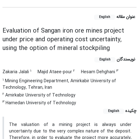
عنوان مقاله
English
Evaluation of Sangan iron ore mines project
under price and operating cost uncertainty,
using the option of mineral stockpiling
نویسندگان
English
1
2
3
Zakaria Jalali
Majid Ataee-pour
Hesam Dehghani
1
Mining Engineering Department, Amirkabir University of
Technology, Tehran, Iran
2
Amirkabir University of Technology
3
Hamedan University of Technology
چکیده
English
The valuation of a mining project is always under
uncertainty due to the very complex nature of the deposit.
Therefore, in order to evaluate the project more accurately,