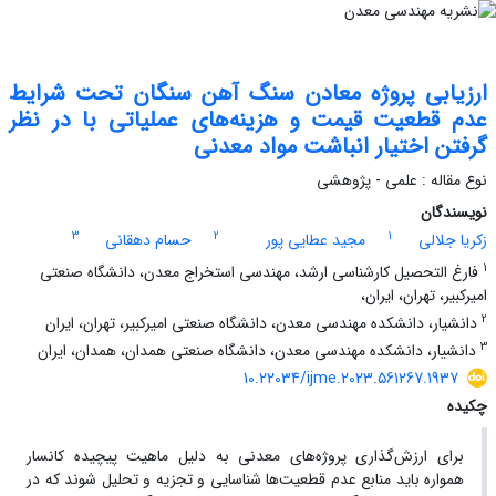
ارزیابی پروژه معادن سنگ آهن سنگان تحت شرایط
عدم قطعیت قیمت و هزینه‌های عملیاتی با در نظر
گرفتن اختیار انباشت مواد معدنی
نوع مقاله : علمی - پژوهشی
نویسندگان
3
2
1
زکریا جلالی
مجید عطایی پور
حسام دهقانی
1
فارغ التحصیل کارشناسی ارشد، مهندسی استخراج معدن، دانشگاه صنعتی
امیرکبیر، تهران، ایران،
2
دانشیار، دانشکده مهندسی معدن، دانشگاه صنعتی امیرکبیر، تهران، ایران
3
دانشیار، دانشکده مهندسی معدن، دانشگاه صنعتی همدان، همدان، ایران
10.22034/ijme.2023.561267.1937
چکیده
برای ارزش‌گذاری پروژه‌های معدنی به دلیل ماهیت پیچیده کانسار
همواره باید منابع عدم قطعیت‌ها شناسایی و تجزیه و تحلیل شوند که در