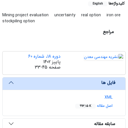
کلیدواژه‌ها
English
Mining project evaluation
uncertainty
real option
iron ore
stockpiling option
مراجع
دوره 18، شماره 60
پاییز 1402
صفحه
33-45
فایل ها
XML
اصل مقاله
993.15 K
سابقه مقاله