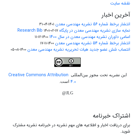
نقشه سایت
آخرین اخبار
انتشار برخط شماره 56 نشریه مهندسی معدن
1401-04-31
نمایه سازی نشریه مهندسی معدن در پایگاه Research Bib
1401-02-17
اسامی داوران نشریه مهندسی معدن در سال 1400
1400-12-11
انتشار برخط شماره 54 نشریه مهندسی معدن
1400-11-17
انتصاب شش عضو جدید هیات تحریریه نشریه مهندسی معدن
1400-08-05
Creative Commons Attribution
این نشریه تحت مجوز بین‌المللی
4.0
است.
JLG@
اشتراک خبرنامه
برای دریافت اخبار و اطلاعیه های مهم نشریه در خبرنامه نشریه مشترک
شوید.