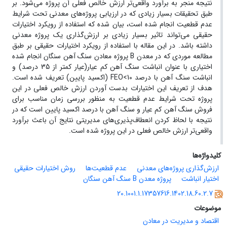
نتیجه منجر به برآورد واقعی‌تر ارزش خالص فعلی آن پروژه می‌شود. بر
طبق تحقیقات بسیار زیادی که در ارزیابی پروژه‌های معدنی تحت شرایط
عدم قطعیت انجام شده است، بیان شده که استفاده از رویکرد اختیارات
حقیقی می‌تواند تاثیر بسیار زیادی بر ارزش‌گذاری یک پروژه معدنی
داشته باشد. در این مقاله با استفاده از رویکرد اختیارات حقیقی بر طبق
مطالعه موردی که در معدن B پروژه معادن سنگ آهن سنگان انجام شده
اختیاری با عنوان انباشت سنگ آهن کم عیار(عیار کمتر از 35 درصد) و
انباشت سنگ آهن با درصد FEO<10 (اکسید پایین) تعریف شده است.
هدف از تعریف این اختیارات بدست آوردن ارزش خالص فعلی در این
پروژه تحت شرایط عدم قطعیت به منظور بررسی زمان مناسب برای
فروش سنگ آهن کم عیار و سنگ آهن با درصد اکسید پایین است که در
نتیجه با لحاظ کردن انعطاف‌پذیری‌های مدیریتی نتایج آن باعث برآورد
واقعی‌تر ارزش خالص فعلی در این پروژه شده است.
کلیدواژه‌ها
ارزش‌گذاری پروژه‌های معدنی
عدم قطعیت‌ها
روش اختیارات حقیقی
اختیار انباشت
پروژه معدن B سنگ آهن سنگان
20.1001.1.17357616.1402.18.60.2.7
موضوعات
اقتصاد و مدیریت در معادن