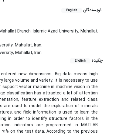
نویسندگان
English
ahallat Branch, Islamic Azad University, Mahallat,
rsity, Mahallat, Iran.
rsity, Mahallat, Iran.
چکیده
English
ve entered new dimensions. Big data means high
y large volume and variety, it is necessary to use
 of support vector machine in machine vision in the
age classification has attracted a lot of attention
entation, feature extraction and related class
es are used to model the exploration of minerals
atures, and field information is used to learn the
ng in order to identify structure factors in the
aluation indicators are programmed in MATLAB
 71% on the test data. According to the previous