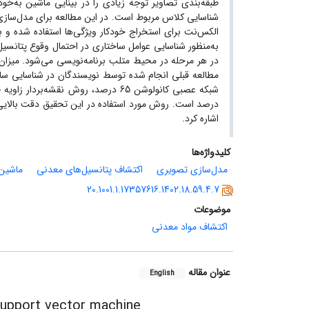
طبقه‌بندی تصاویر توجه زیادی را در بینایی ماشین به‌
شناسایی کلاس مربوط است. در این مطالعه برای مدل‌سازی
الکس‌نت برای استخراج خودکار ویژگی‌ها استفاده شده و برا
به‌منظور شناسایی عوامل ساختاری در احتمال وقوع پتانسیل‌
مطالعه قبلی انجام شده توسط نویسندگان در شناسایی ساخت
درصد است. روش مورد استفاده در این تحقیق دقت بالایی د
اشاره کرد.
کلیدواژه‌ها
مدل‌سازی تصویری
اکتشاف پتانسیل‌های معدنی
ماشین‌
20.1001.1.17357616.1402.18.59.4.7
موضوعات
اکتشاف مواد معدنی
عنوان مقاله
English
 support vector machine