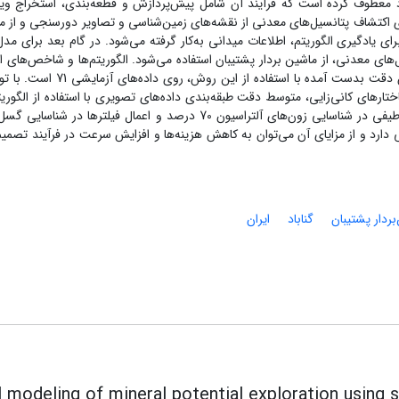
خود معطوف کرده است که فرآیند آن شامل پیش‌پردازش و قطعه‌بندی، استخراج وی
 اکتشاف پتانسیل‌های معدنی از نقشه‌های زمین‌شناسی و تصاویر دورسنجی و از م
ی یادگیری الگوریتم، اطلاعات میدانی به‌کار گرفته می‌شود. در گام بعد برای مدل
های معدنی، از ماشین بردار پشتیبان استفاده می‌شود. الگوریتم‌ها و شاخص‌های ار
در هر مرحله در محیط متلب برنامه‌نویسی می‌شود. میزان دقت بدست آمده با استفاده از این
ارهای کانی‌زایی، متوسط دقت طبقه‌بندی داده‌های تصویری با استفاده از الگوریت
ارد و از مزایای آن می‌توان به کاهش هزینه‌ها و افزایش سرعت در فرآیند تصمیم
بردار پشتیبان
گناباد
ایران
l modeling of mineral potential exploration using