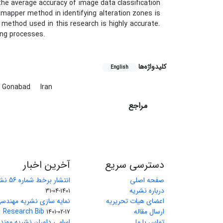
 the average accuracy of image data classification
 mapper method in identifying alteration zones is
e method used in this research is highly accurate.
ing processes.
کلیدواژه‌ها
English
Gonabad
Iran
مراجع
دسترسی سریع
آخرین اخبار
صفحه اصلی
انتشار برخط شماره 56 نشریه مهندسی معدن
درباره نشریه
1401-04-31
اعضای هیات تحریریه
نمایه سازی نشریه مهندسی
ارسال مقاله
Research Bib
1401-02-17
تماس با ما
اسامی داوران نشریه مهن