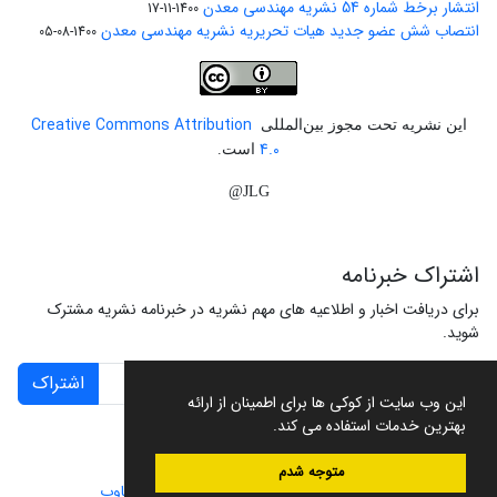
انتشار برخط شماره 54 نشریه مهندسی معدن
1400-11-17
انتصاب شش عضو جدید هیات تحریریه نشریه مهندسی معدن
1400-08-05
Creative Commons Attribution
این نشریه تحت مجوز بین‌المللی
4.0
است.
JLG@
اشتراک خبرنامه
برای دریافت اخبار و اطلاعیه های مهم نشریه در خبرنامه نشریه مشترک
شوید.
اشتراک
این وب سایت از کوکی ها برای اطمینان از ارائه
بهترین خدمات استفاده می کند.
متوجه شدم
سامانه مدیریت نشریات علمی.
طراحی و پیاده سازی از
سیناوب