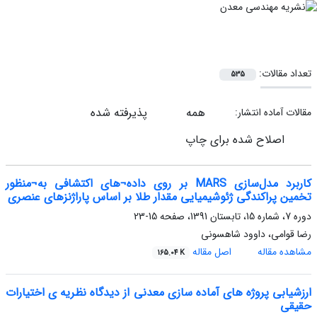
تعداد مقالات:
535
همه
پذیرفته شده
مقالات آماده انتشار:
اصلاح شده برای چاپ
کاربرد مدل‌سازی MARS بر روی داده¬های اکتشافی به¬منظور
تخمین پراکندگی ژئوشیمیایی مقدار طلا بر اساس پاراژنزهای عنصری
دوره 7، شماره 15، تابستان 1391، صفحه
15-23
رضا قوامی، داوود شاهسونی
مشاهده مقاله
اصل مقاله
165.04 K
ارزشیابی پروژه های آماده سازی معدنی از دیدگاه نظریه ی اختیارات
حقیقی