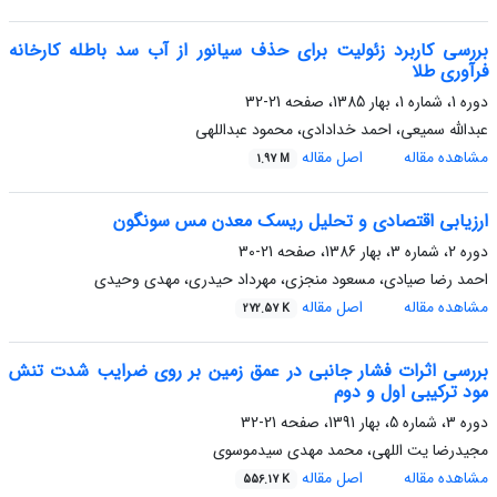
بررسی کاربرد زئولیت برای حذف سیانور از آب سد باطله کارخانه
فرآوری طلا
دوره 1، شماره 1، بهار 1385، صفحه
21-32
عبدالله سمیعی، احمد خدادادی، محمود عبداللهی
مشاهده مقاله
اصل مقاله
1.97 M
ارزیابی اقتصادی و تحلیل ریسک معدن مس سونگون
دوره 2، شماره 3، بهار 1386، صفحه
21-30
احمد رضا صیادی، مسعود منجزی، مهرداد حیدری، مهدی وحیدی
مشاهده مقاله
اصل مقاله
272.57 K
بررسی اثرات فشار جانبی در عمق زمین بر روی ضرایب شدت تنش
مود ترکیبی اول و دوم
دوره 3، شماره 5، بهار 1391، صفحه
21-32
مجیدرضا یت اللهی، محمد مهدی سیدموسوی
مشاهده مقاله
اصل مقاله
556.17 K