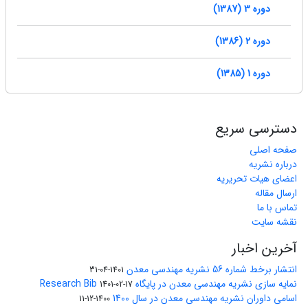
دوره 3 (1387)
دوره 2 (1386)
دوره 1 (1385)
دسترسی سریع
صفحه اصلی
درباره نشریه
اعضای هیات تحریریه
ارسال مقاله
تماس با ما
نقشه سایت
آخرین اخبار
انتشار برخط شماره 56 نشریه مهندسی معدن
1401-04-31
نمایه سازی نشریه مهندسی معدن در پایگاه Research Bib
1401-02-17
اسامی داوران نشریه مهندسی معدن در سال 1400
1400-12-11