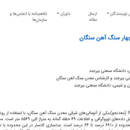
 نویسندگان
ارسال
داوران
تفاهم‌نامه با انجمن‌ها و
مقاله
سازمان‌ها
 چهار سنگ آهن سنگان
، دانشگاه صنعتی بیرجند
عتی بیرجند و کارشناس معدن سنگ آهن سنگان
 و شیمی، دانشگاه صنعتی بیرجند
در این مطالعه به ارزیابی و تخمین ذخیره کانسار شماره IV (معدنجو)،یکی از آنومالی‌های شرقی معدن سنگ آهن سنگان، با استفاده ا
زمین‌آماری پرداخته شده است. داده‌‌های مورد استفاده شامل داده‌‌های توپوگرافی و اطلاعات 49 ح
مورد مطالعه حدود 132 هکتار و تغییرات عیار آهن در محدوده از 66/0 درصد تا 64 درصد است. مدلسازی کانسار در این محدوده