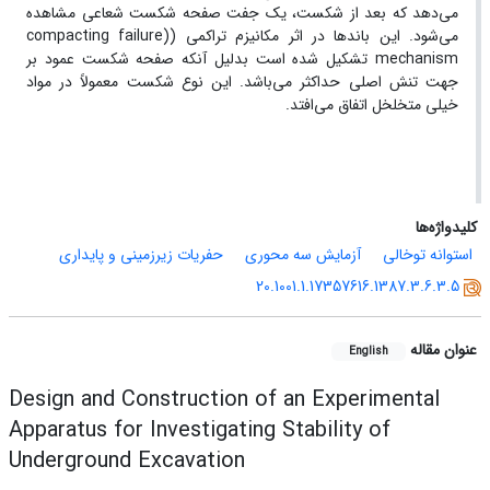
می‌دهد که بعد از شکست، یک جفت صفحه شکست شعاعی مشاهده
می‌شود. این باند‌ها در اثر مکانیزم تراکمی ‌((compacting failure
mechanism تشکیل شده است بدلیل آنکه صفحه شکست عمود بر
جهت تنش اصلی حداکثر می‌باشد. این نوع شکست معمولاً در مواد
خیلی متخلخل اتفاق می‌افتد.
کلیدواژه‌ها
استوانه توخالی
آزمایش سه محوری
حفریات زیرزمینی و پایداری
20.1001.1.17357616.1387.3.6.3.5
عنوان مقاله
English
Design and Construction of an Experimental
Apparatus for Investigating Stability of
Underground Excavation