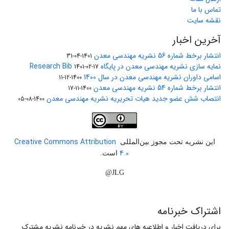
تماس با ما
نقشه سایت
آخرین اخبار
انتشار برخط شماره 56 نشریه مهندسی معدن
1401-04-31
نمایه سازی نشریه مهندسی معدن در پایگاه Research Bib
1401-02-17
اسامی داوران نشریه مهندسی معدن در سال 1400
1400-12-11
انتشار برخط شماره 54 نشریه مهندسی معدن
1400-11-17
انتصاب شش عضو جدید هیات تحریریه نشریه مهندسی معدن
1400-08-05
Creative Commons Attribution
این نشریه تحت مجوز بین‌المللی
4.0
است.
JLG@
اشتراک خبرنامه
برای دریافت اخبار و اطلاعیه های مهم نشریه در خبرنامه نشریه مشترک