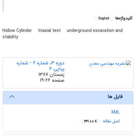
کلیدواژه‌ها
English
Hollow Cylinder
triaxial test
underground excavation and
stability
دوره 3، شماره 6 - شماره
پیاپی 6
زمستان 1387
صفحه
19-26
فایل ها
XML
اصل مقاله
449.88 K