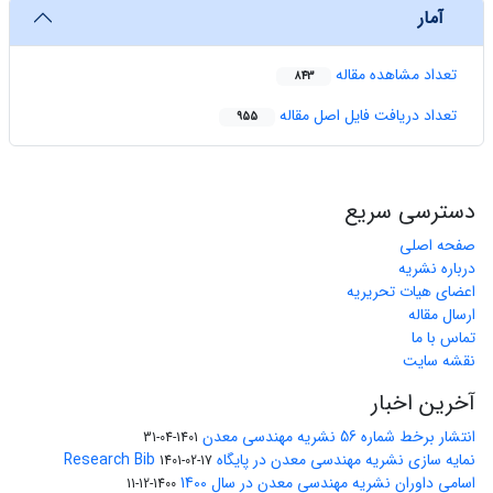
آمار
تعداد مشاهده مقاله
843
تعداد دریافت فایل اصل مقاله
955
دسترسی سریع
صفحه اصلی
درباره نشریه
اعضای هیات تحریریه
ارسال مقاله
تماس با ما
نقشه سایت
آخرین اخبار
انتشار برخط شماره 56 نشریه مهندسی معدن
1401-04-31
نمایه سازی نشریه مهندسی معدن در پایگاه Research Bib
1401-02-17
اسامی داوران نشریه مهندسی معدن در سال 1400
1400-12-11