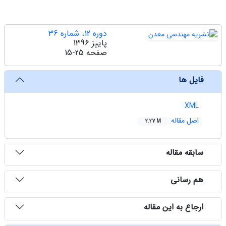
دوره 12، شماره 36
پاییز 1396
صفحه
15-25
فایل ها
XML
اصل مقاله
2.27 M
سابقه مقاله
هم رسانی
ارجاع به این مقاله