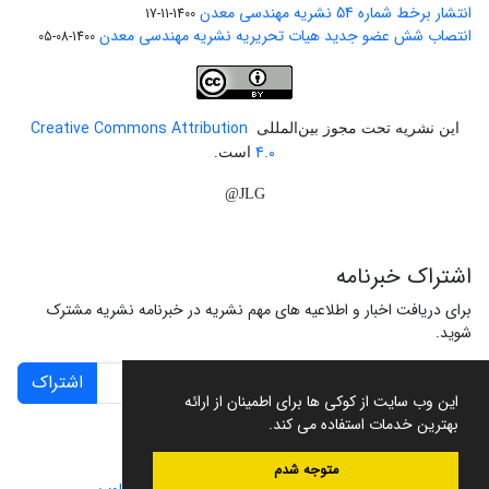
انتشار برخط شماره 54 نشریه مهندسی معدن
1400-11-17
انتصاب شش عضو جدید هیات تحریریه نشریه مهندسی معدن
1400-08-05
Creative Commons Attribution
این نشریه تحت مجوز بین‌المللی
4.0
است.
JLG@
اشتراک خبرنامه
برای دریافت اخبار و اطلاعیه های مهم نشریه در خبرنامه نشریه مشترک
شوید.
اشتراک
این وب سایت از کوکی ها برای اطمینان از ارائه
بهترین خدمات استفاده می کند.
متوجه شدم