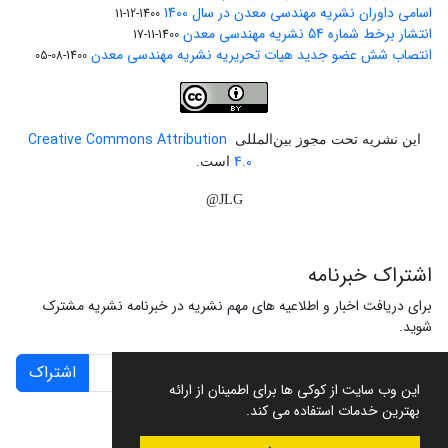
اسامی داوران نشریه مهندسی معدن در سال 1400
1400-12-11
انتشار برخط شماره 54 نشریه مهندسی معدن
1400-11-17
انتصاب شش عضو جدید هیات تحریریه نشریه مهندسی معدن
1400-08-05
Creative Commons Attribution
این نشریه تحت مجوز بین‌المللی
4.0
است.
JLG@
اشتراک خبرنامه
برای دریافت اخبار و اطلاعیه های مهم نشریه در خبرنامه نشریه مشترک
شوید.
اشتراک
این وب سایت از کوکی ها برای اطمینان از ارائه
بهترین خدمات استفاده می کند.