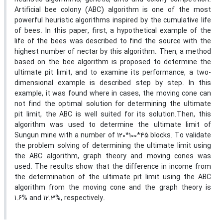
Artificial bee colony (ABC) algorithm is one of the most
powerful heuristic algorithms inspired by the cumulative life
of bees. In this paper, first, a hypothetical example of the
life of the bees was described to find the source with the
highest number of nectar by this algorithm. Then, a method
based on the bee algorithm is proposed to determine the
ultimate pit limit, and to examine its performance, a two-
dimensional example is described step by step. In this
example, it was found where in cases, the moving cone can
not find the optimal solution for determining the ultimate
pit limit, the ABC is well suited for its solution.Then, this
algorithm was used to determine the ultimate limit of
Sungun mine with a number of 120*100*45 blocks. To validate
the problem solving of determining the ultimate limit using
the ABC algorithm, graph theory and moving cones was
used. The results show that the difference in income from
the determination of the ultimate pit limit using the ABC
algorithm from the moving cone and the graph theory is
1.6% and 12.3%, respectively.