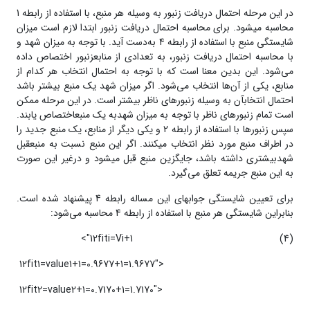
در این مرحله احتمال دریافت زنبور به وسیله هر منبع، با استفاده از رابطه 1
محاسبه می­شود. برای محاسبه‌ احتمال دریافت زنبور ابتدا لازم است میزان
شایستگی منبع با استفاده از رابطه 4 به‌دست آید. با توجه به میزان شهد و
با محاسبه‌ احتمال دریافت زنبور، به تعدادی از منابعزنبور اختصاص داده
می‌شود. این بدین معنا است که با توجه به احتمال انتخاب هر کدام از
منابع، یکی از آن­‌ها انتخاب می‌شود. اگر میزان شهد یک منبع بیشتر باشد
احتمال انتخابآن به وسیله زنبور­های ناظر بیشتر است. در این مرحله ممکن
است تمام زنبور‌های ناظر با توجه به میزان شهدبه یک منبعاختصاص یابند.
سپس زنبورها با استفاده از رابطه 2 و یکی دیگر از منابع، یک منبع جدید را
در اطراف منبع مورد نظر انتخاب می­کنند. اگر این منبع نسبت به منبعقبل
شهدبیشتری داشته باشد، جایگزین منبع قبل می­شود و درغیر این صورت
به این منبع جریمه تعلق می‌گیرد.
برای تعیین شایستگی جواب­های این مساله رابطه‌ 4 پیشنهاد شده است.
بنابراین شایستگی هر منبع با استفاده از رابطه 4 محاسبه می‌شود:
12fiti=Vi+1">
(4)
‌
12fit1=value1+1=0.9677+1=1.9677">
‌
12fit2=value2+1=0.7170+1=1.7170">