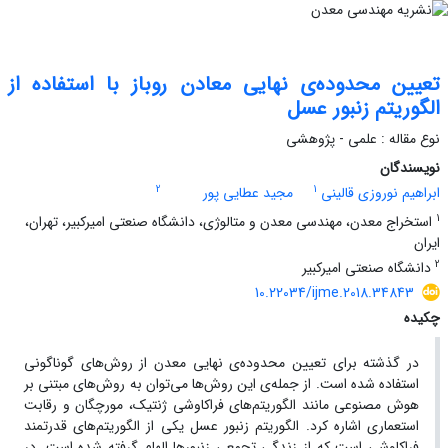
تعیین محدوده‌ی نهایی معادن روباز با استفاده از
الگوریتم زنبور عسل
نوع مقاله : علمی - پژوهشی
نویسندگان
2
1
ابراهیم نوروزی قالینی
مجید عطایی پور
1
استخراج معدن، مهندسی معدن و متالوژی، دانشگاه صنعتی امیرکبیر، تهران،
ایران
2
دانشگاه صنعتی امیرکبیر
10.22034/ijme.2018.34843
چکیده
در گذشته برای تعیین محدوده‌ی نهایی معدن از روش‌های گوناگونی
استفاده شده است. از جمله‌ی این روش‌ها می‌توان به روش‌های مبتنی بر
هوش مصنوعی مانند الگوریتم‌های فراکاوشی ژنتیک، مورچگان و رقابت
استعماری اشاره کرد. الگوریتم زنبور عسل یکی از الگوریتم‌های قدرتمند
فراکاوشی است که از زندگی تجمعی زنبورها الهام گرفته شده است. در