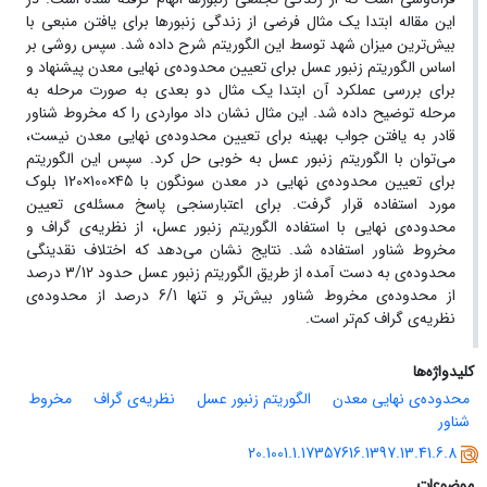
این مقاله ابتدا یک مثال فرضی از زندگی زنبورها برای یافتن منبعی با
بیش‌ترین میزان شهد توسط این الگوریتم شرح داده شد. سپس روشی بر
اساس الگوریتم زنبور عسل برای تعیین محدوده‌ی نهایی معدن پیشنهاد و
برای بررسی عملکرد آن ابتدا یک مثال دو بعدی به صورت مرحله به
مرحله توضیح داده شد. این مثال نشان داد مواردی را که مخروط شناور
قادر به یافتن جواب بهینه برای تعیین محدوده‌ی نهایی معدن نیست،
می‌توان با الگوریتم زنبور عسل به خوبی حل کرد. سپس این الگوریتم
برای تعیین محدوده‌ی نهایی در معدن سونگون با 45×100×120 بلوک
مورد استفاده قرار گرفت. برای اعتبارسنجی پاسخ مسئله‌ی تعیین
محدوده‌ی نهایی با استفاده الگوریتم زنبور عسل، از نظریه‌ی گراف و
مخروط شناور استفاده شد. نتایج نشان می‌دهد که اختلاف نقدینگی
محدوده‌ی به دست آمده از طریق الگوریتم زنبور عسل حدود 3/12 درصد
از محدوده‌ی مخروط شناور بیش‌تر و تنها 6/1 درصد از محدوده‌ی
نظریه‌ی گراف کم‌تر است.
کلیدواژه‌ها
محدوده‌ی نهایی معدن
الگوریتم زنبور عسل
نظریه‌ی گراف
مخروط
شناور
20.1001.1.17357616.1397.13.41.6.8
موضوعات