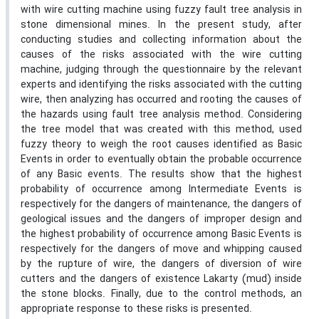
with wire cutting machine using fuzzy fault tree analysis in
stone dimensional mines. In the present study, after
conducting studies and collecting information about the
causes of the risks associated with the wire cutting
machine, judging through the questionnaire by the relevant
experts and identifying the risks associated with the cutting
wire, then analyzing has occurred and rooting the causes of
the hazards using fault tree analysis method. Considering
the tree model that was created with this method, used
fuzzy theory to weigh the root causes identified as Basic
Events in order to eventually obtain the probable occurrence
of any Basic events. The results show that the highest
probability of occurrence among Intermediate Events is
respectively for the dangers of maintenance, the dangers of
geological issues and the dangers of improper design and
the highest probability of occurrence among Basic Events is
respectively for the dangers of move and whipping caused
by the rupture of wire, the dangers of diversion of wire
cutters and the dangers of existence Lakarty (mud) inside
the stone blocks. Finally, due to the control methods, an
appropriate response to these risks is presented.