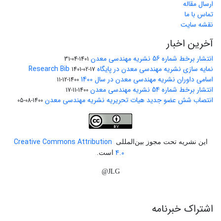
ارسال مقاله
تماس با ما
نقشه سایت
آخرین اخبار
انتشار برخط شماره 56 نشریه مهندسی معدن
1401-04-31
نمایه سازی نشریه مهندسی معدن در پایگاه Research Bib
1401-02-17
اسامی داوران نشریه مهندسی معدن در سال 1400
1400-12-11
انتشار برخط شماره 54 نشریه مهندسی معدن
1400-11-17
انتصاب شش عضو جدید هیات تحریریه نشریه مهندسی معدن
1400-08-05
Creative Commons Attribution
این نشریه تحت مجوز بین‌المللی
4.0
است.
JLG@
اشتراک خبرنامه