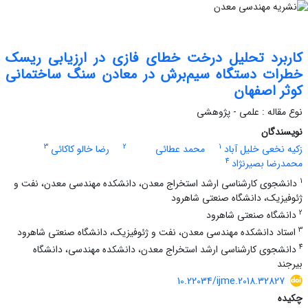
کاربرد تحلیل درخت خطای فازی در ارزیابی ریسک
خطرات دستگاه سیم‌برش در معادن سنگ ساختمانی
کوثر اصفهان
نوع مقاله : علمی - پژوهشی
نویسندگان
3
2
1
زکیه نخعی خلیل آباد
محمد عطائی
رضا خالو کاکائی
4
محمدرضا بصیرنژاد
1
دانشجوی کارشناسی ارشد استخراج معدن، دانشکده مهندسی معدن، نفت و
ژئوفیزیک، دانشگاه صنعتی شاهرود
2
دانشگاه صنعتی شاهرود
3
استاد دانشکده مهندسی معدن، نفت و ژئوفیزیک، دانشگاه صنعتی شاهرود
4
دانشجوی کارشناسی ارشد استخراج معدن، دانشکده مهندسی، دانشگاه
بیرجند
10.22034/ijme.2018.32827
چکیده