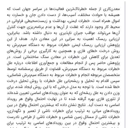
معدن‌کاری از جمله خطرناک‌ترین فعالیت‌ها در سراسر جهان است که
همیشه با حوادث مختلف، آسیب‌ها، از دست دادن جان و خسارت به
اموال همراه است. خطرات ایمنی، بهداشت و زیست‌محیطی فراوانی در
محیط کار وجود دارند که غفلت از آن‌ها و عدم برنامه‌ریزی جهت کنترل
آن‌ها می‌تواند عواقب جبران ناپذیری به دنبال داشته باشد. بنابراین،
ارزیابی ریسک اهمیت به سزایی در این معادن دارد. هدف از این
پژوهش ارزیابی ریسک ایمنی خطرات مربوط به دستگاه سیم‌برش به
روش درخت خطای فازی و همچنین به کارگیری برخی از روش‌های
تعدیل برای کاهش این خطرات در معادن سنگ ساختمانی است. در
پژوهش حاضر پس از انجام مطالعات و جمع‌آوری اطلاعات درباره علل
خطرات مربوط به دستگاه سیم‌برش، قضاوت از طریق پرسشنامه توسط
متخصصان مربوطه انجام و خطرات مربوط به دستگاه سیم‌برش شناسایی،
سپس اقدام به تحلیل و ریشه‌یابی علل خطرات با روش تحلیل درخت
خطا شده است. با توجه به مدل درختی که با این روش ایجاد شده، برای
وزن دادن به علل ریشه‌ای که به عنوان رویدادهای اساسی تعیین شده‌اند
از تئوری فازی بهره گرفته شده تا در نهایت احتمال وقوع هر رویداد
اساسی به دست آید. نتایج نشان داده که بیشترین احتمال وقوع در بین
رویدادهای میانی به ترتیب برای خطرات ناشی از تعمیر و نگهداری،
خطرات ناشی از مسائل زمین شناسی و خطرات ناشی از طراحی نادرست
و بیشترین احتمال وقوع در بین رویدادهای اساسی به ترتیب برای