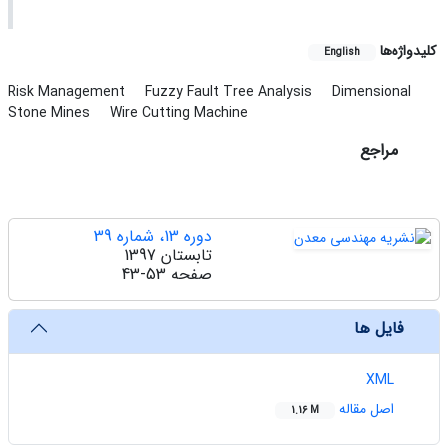
کلیدواژه‌ها
English
Risk Management
Fuzzy Fault Tree Analysis
Dimensional
Stone Mines
Wire Cutting Machine
مراجع
دوره 13، شماره 39
تابستان 1397
صفحه
43-53
فایل ها
XML
اصل مقاله
1.16 M