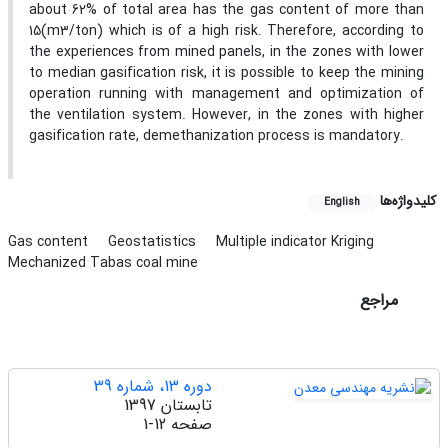
about 62% of total area has the gas content of more than
15(m3/ton) which is of a high risk. Therefore, according to
the experiences from mined panels, in the zones with lower
to median gasification risk, it is possible to keep the mining
operation running with management and optimization of
the ventilation system. However, in the zones with higher
gasification rate, demethanization process is mandatory.
کلیدواژه‌ها
English
Gas content
Geostatistics
Multiple indicator Kriging
Mechanized Tabas coal mine
مراجع
دوره 13، شماره 39
تابستان 1397
صفحه
1-12