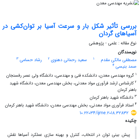
بررسی تأثیر شکل بار و سرعت آسیا بر توان‌کشی در
آسیاهای گردان
نوع مقاله : علمی - پژوهشی
نویسندگان
3
2
1
مصطفی مالکی مقدم
سعید رحمانی دهنوی
رشاد حسامی
4
صمد بنیسی
1
گروه مهندسی معدن، دانشکده فنی و مهندسی، دانشگاه ولی عصر رفسنجان
2
کارشناس ارشد فرآوری مواد معدنی، بخش مهندسی معدن، دانشگاه شهید
باهنر کرمان
3
دانشگاه شهید باهنر کرمان
4
استاد فرآوری مواد معدنی، بخش مهندسی معدن، دانشگاه شهید باهنر کرمان
10.22034/ijme.2018.32832
چکیده
پیش بینی توان در انتخاب، کنترل و بهینه سازی عملکرد آسیاها نقش