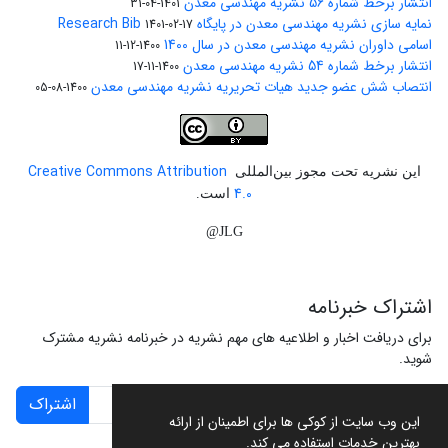
انتشار برخط شماره 56 نشریه مهندسی معدن
1401-04-31
نمایه سازی نشریه مهندسی معدن در پایگاه Research Bib
1401-02-17
اسامی داوران نشریه مهندسی معدن در سال 1400
1400-12-11
انتشار برخط شماره 54 نشریه مهندسی معدن
1400-11-17
انتصاب شش عضو جدید هیات تحریریه نشریه مهندسی معدن
1400-08-05
Creative Commons Attribution
این نشریه تحت مجوز بین‌المللی
4.0
است.
JLG@
اشتراک خبرنامه
برای دریافت اخبار و اطلاعیه های مهم نشریه در خبرنامه نشریه مشترک
شوید.
اشتراک
این وب سایت از کوکی ها برای اطمینان از ارائه
بهترین خدمات استفاده می کند.