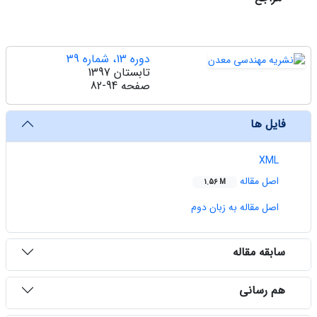
دوره 13، شماره 39
تابستان 1397
صفحه
82-94
فایل ها
XML
اصل مقاله
1.56 M
اصل مقاله به زبان دوم
سابقه مقاله
هم رسانی