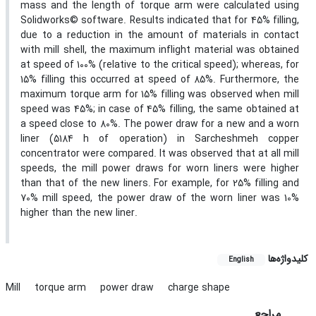
mass and the length of torque arm were calculated using
Solidworks© software. Results indicated that for 45% filling,
due to a reduction in the amount of materials in contact
with mill shell, the maximum inflight material was obtained
at speed of 100% (relative to the critical speed); whereas, for
15% filling this occurred at speed of 85%. Furthermore, the
maximum torque arm for 15% filling was observed when mill
speed was 45%; in case of 45% filling, the same obtained at
a speed close to 80%. The power draw for a new and a worn
liner (5184 h of operation) in Sarcheshmeh copper
concentrator were compared. It was observed that at all mill
speeds, the mill power draws for worn liners were higher
than that of the new liners. For example, for 25% filling and
70% mill speed, the power draw of the worn liner was 10%
higher than the new liner.
کلیدواژه‌ها
English
Mill
torque arm
power draw
charge shape
مراجع