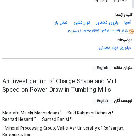
بیشتر از آستر نو بود.
کلیدواژه‌ها
آسیا
بازوی گشتاور
توان‌کشی
شکل بار
20.1001.1.17357616.1397.13.39.7.5
موضوعات
فراوری مواد معدنی
عنوان مقاله
English
An Investigation of Charge Shape and Mill
Speed on Power Draw in Tumbling Mills
نویسندگان
English
1
2
Mostafa Maleki Moghaddam
Said Rahmani Dehnavi
3
4
Reshad Hesami
Samad Banisi
1
Mineral Processing Group, Vali-e-Asr University of Rafsanjan,
Rafsanjan, Iran