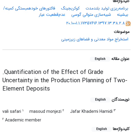
کلیدواژه‌ها
برنامه‌ریزی تولید بلندمدت
کوکریجینگ
فاکتورهای خودهمبستگی کمینه/
بیشینه
شبیه‌سازی متوالی گوسی
عدم‌قطعیت عیار
20.1001.1.17357616.1397.13.38.2.8
موضوعات
استخراج مواد معدنی و فضاهای زیرزمینی
عنوان مقاله
English
.Quantification of the Effect of Grade
Uncertainty in the Production Planning of Two-
Element Deposits
نویسندگان
English
1
2
3
vali safari
masoud monjezi
Jafar Khademi Hamidi
2
Academic member
کلیدواژه‌ها
English