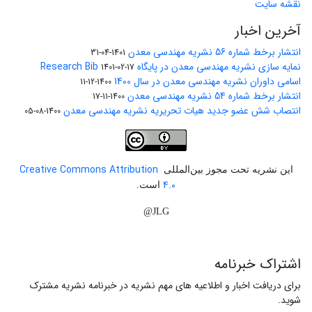
نقشه سایت
آخرین اخبار
انتشار برخط شماره 56 نشریه مهندسی معدن
1401-04-31
نمایه سازی نشریه مهندسی معدن در پایگاه Research Bib
1401-02-17
اسامی داوران نشریه مهندسی معدن در سال 1400
1400-12-11
انتشار برخط شماره 54 نشریه مهندسی معدن
1400-11-17
انتصاب شش عضو جدید هیات تحریریه نشریه مهندسی معدن
1400-08-05
Creative Commons Attribution
این نشریه تحت مجوز بین‌المللی
4.0
است.
JLG@
اشتراک خبرنامه
برای دریافت اخبار و اطلاعیه های مهم نشریه در خبرنامه نشریه مشترک
شوید.