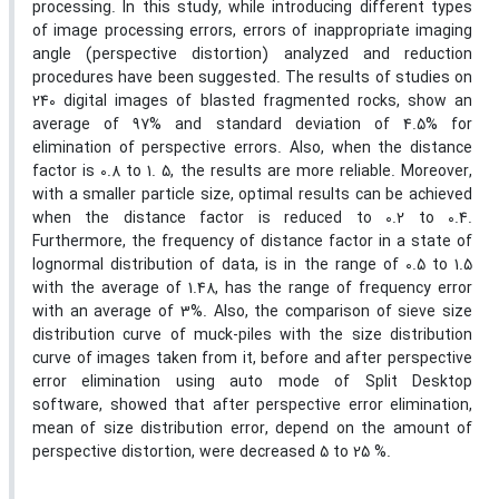
processing. In this study, while introducing different types
of image processing errors, errors of inappropriate imaging
angle (perspective distortion) analyzed and reduction
procedures have been suggested. The results of studies on
240 digital images of blasted fragmented rocks, show an
average of 97% and standard deviation of 4.5% for
elimination of perspective errors. Also, when the distance
factor is 0.8 to 1. 5, the results are more reliable. Moreover,
with a smaller particle size, optimal results can be achieved
when the distance factor is reduced to 0.2 to 0.4.
Furthermore, the frequency of distance factor in a state of
lognormal distribution of data, is in the range of 0.5 to 1.5
with the average of 1.48, has the range of frequency error
with an average of 3%. Also, the comparison of sieve size
distribution curve of muck-piles with the size distribution
curve of images taken from it, before and after perspective
error elimination using auto mode of Split Desktop
software, showed that after perspective error elimination,
mean of size distribution error, depend on the amount of
perspective distortion, were decreased 5 to 25 %.