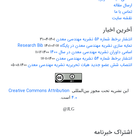
ارسال مقاله
تماس با ما
نقشه سایت
آخرین اخبار
انتشار برخط شماره 56 نشریه مهندسی معدن
1401-04-31
نمایه سازی نشریه مهندسی معدن در پایگاه Research Bib
1401-02-17
اسامی داوران نشریه مهندسی معدن در سال 1400
1400-12-11
انتشار برخط شماره 54 نشریه مهندسی معدن
1400-11-17
انتصاب شش عضو جدید هیات تحریریه نشریه مهندسی معدن
1400-08-05
Creative Commons Attribution
این نشریه تحت مجوز بین‌المللی
4.0
است.
JLG@
اشتراک خبرنامه