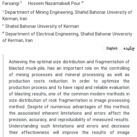
2
3
Farsangi
Hossein Nazamabadi Pour
1
Department of Mining Engineering, Shahid Bahonar University of
Kerman, Iran
2
Shahid Bahonar University of Kerman
3
Department of Electrical Engineering, Shahid Bahonar University
of Kerman, Iran
چکیده
English
Achieving the optimal size distribution and fragmentation of
blasted muck-pile, has an important role on the controlling
of mining processes and mineral processing as well as
production costs reduction. In order to optimize the
production process and to have rapid and reliable evaluation
of blasting results, one of the common modern methods in
size distribution of rock fragmentation is image processing
method. Despite of numerous advantages of this method,
the associated inherent limitations and errors affect the
precision, accuracy, and reproducibility of measured results.
Understanding such limitations and errors and decrease
their effectiveness will improve the results of image