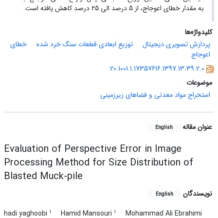
به مقدار خطای اعوجاج، از 5 درصد الی 25 درصد کاهش یافته است.
کلیدواژه‌ها
پردازش تصویری دیجیتال
توزیع ابعادی قطعات سنگ خرد شده
خطای
اعوجاج
20.1001.1.17357616.1397.13.39.2.0
موضوعات
استخراج مواد معدنی و فضاهای زیرزمینی
عنوان مقاله
English
Evaluation of Perspective Error in Image
Processing Method for Size Distribution of
Blasted Muck-pile
نویسندگان
English
1
1
hadi yaghoobi
Hamid Mansouri
Mohammad Ali Ebrahimi