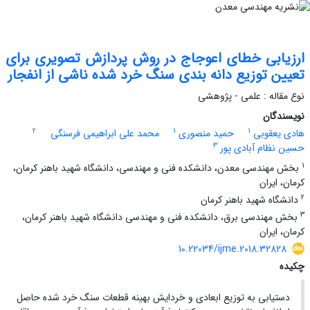
ارزیابی خطای اعوجاج در روش پردازش تصویری برای
تعیین توزیع دانه بندی سنگ خرد شده ناشی از انفجار
نوع مقاله : علمی - پژوهشی
نویسندگان
2
1
1
هادی یعقوبی
حمید منصوری
محمد علی ابراهیمی فرسنگی
3
حسین نظام آبادی پور
1
بخش مهندسی معدن، دانشکده فنی و مهندسی، دانشگاه شهید باهنر کرمان،
کرمان، ایران
2
دانشگاه شهید باهنر کرمان
3
بخش مهندسی برق، دانشکده فنی و مهندسی دانشگاه شهید باهنر کرمان،
کرمان، ایران
10.22034/ijme.2018.32828
چکیده
دستیابی به توزیع ابعادی و خردایش بهینه قطعات سنگ خرد شده حاصل