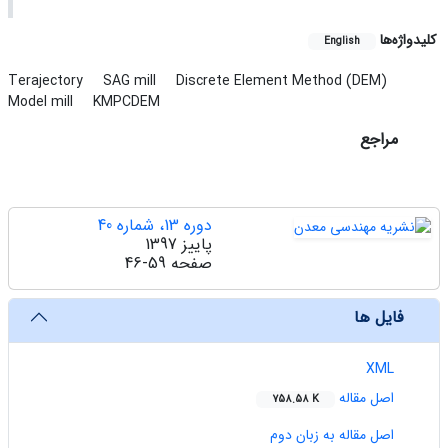
کلیدواژه‌ها
English
Terajectory
SAG mill
Discrete Element Method (DEM)
Model mill
KMPCDEM
مراجع
دوره 13، شماره 40
پاییز 1397
صفحه
46-59
فایل ها
XML
اصل مقاله
758.58 K
اصل مقاله به زبان دوم