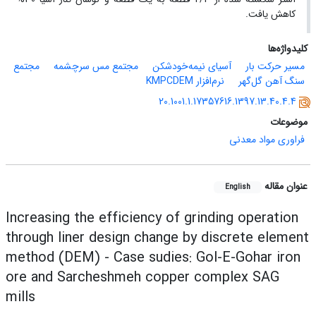
کاهش یافت.
کلیدواژه‌ها
مسیر حرکت بار
آسیای نیمه‌خودشکن
مجتمع مس سرچشمه
مجتمع
سنگ آهن گل‌گهر
نرم‌افزار KMPCDEM
20.1001.1.17357616.1397.13.40.4.4
موضوعات
فراوری مواد معدنی
عنوان مقاله
English
Increasing the efficiency of grinding operation
through liner design change by discrete element
method (DEM) - Case sudies: Gol-E-Gohar iron
ore and Sarcheshmeh copper complex SAG
mills