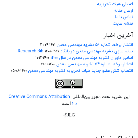
اعضای هیات تحریریه
ارسال مقاله
تماس با ما
نقشه سایت
آخرین اخبار
انتشار برخط شماره 56 نشریه مهندسی معدن
1401-04-31
نمایه سازی نشریه مهندسی معدن در پایگاه Research Bib
1401-02-17
اسامی داوران نشریه مهندسی معدن در سال 1400
1400-12-11
انتشار برخط شماره 54 نشریه مهندسی معدن
1400-11-17
انتصاب شش عضو جدید هیات تحریریه نشریه مهندسی معدن
1400-08-05
Creative Commons Attribution
این نشریه تحت مجوز بین‌المللی
4.0
است.
JLG@