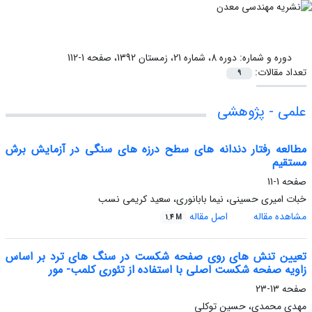
دوره و شماره:
دوره 8، شماره 21، زمستان 1392، صفحه 1-112
تعداد مقالات:
9
علمی - پژوهشی
مطالعه رفتار دندانه های سطح درزه های سنگی در آزمایش برش
مستقیم
صفحه
1-11
خبات امیری حسینی، نیما بابانوری، سعید کریمی نسب
مشاهده مقاله
اصل مقاله
1.4 M
تعیین تنش های روی صفحه شکست در سنگ های ترد بر اساس
زاویه صفحه شکست اصلی با استفاده از تئوری کلمب- مور
صفحه
13-23
مهدی محمدی، حسین توکلی