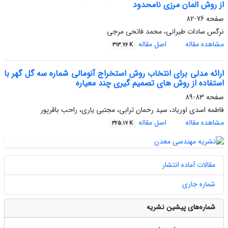
از روش المان مرزی نامحدود
صفحه
76-82
نرگس سادات طیرانی، محمد فاتحی مرجی
مشاهده مقاله
اصل مقاله
313.76 K
ارائه مدلی برای انتخاب روش استخراج آنومالی شماره سه گل گهر با
استفاده از روش های تصمیم گیری چند معیاره
صفحه
83-89
فاطمه اسدی اوریاد، سید رحمان ترابی، مجتبی یاری، راحب باقرپور
مشاهده مقاله
اصل مقاله
325.17 K
مقالات آماده انتشار
شماره جاری
شماره‌های پیشین نشریه