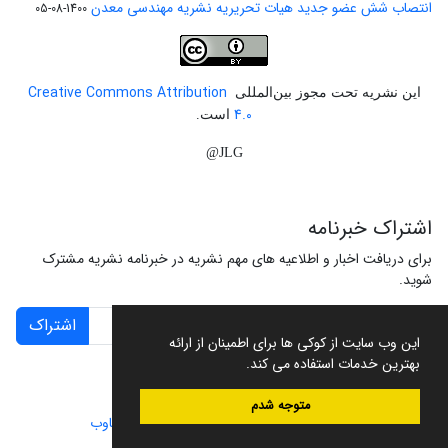
انتصاب شش عضو جدید هیات تحریریه نشریه مهندسی معدن
1400-08-05
Creative Commons Attribution
این نشریه تحت مجوز بین‌المللی
4.0
است.
JLG@
اشتراک خبرنامه
برای دریافت اخبار و اطلاعیه های مهم نشریه در خبرنامه نشریه مشترک
شوید.
اشتراک
این وب سایت از کوکی ها برای اطمینان از ارائه
بهترین خدمات استفاده می کند.
متوجه شدم
سامانه مدیریت نشریات علمی.
طراحی و پیاده سازی از
سیناوب