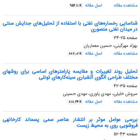
مشاهده مقاله
اصل مقاله
954.11 K
شناسایی رخساره‌های نفتی با استفاده از تحلیل‌های جدایش سنتی
در میدان نفتی منصوری
صفحه
25-34
بهزاد مهرگینی، حسین معماریان
مشاهده مقاله
اصل مقاله
687.06 K
تحلیل روند تغییرات و مقایسه پارامترهای اساسی برای روشهای
مختلف طراحی الگوی آتشباری سینه‌کارهای تونلی
صفحه
35-42
سروش خلیلی، مهدی یاوری، مهدی حسینی
مشاهده مقاله
اصل مقاله
818.34 K
بررسی عوامل موثر بر انتشار عناصر سمی پسماند کارخانه⁭ی
فروشویی روی به محیط زیست
صفحه
43-52