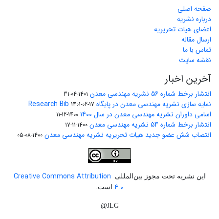
صفحه اصلی
درباره نشریه
اعضای هیات تحریریه
ارسال مقاله
تماس با ما
نقشه سایت
آخرین اخبار
انتشار برخط شماره 56 نشریه مهندسی معدن
1401-04-31
نمایه سازی نشریه مهندسی معدن در پایگاه Research Bib
1401-02-17
اسامی داوران نشریه مهندسی معدن در سال 1400
1400-12-11
انتشار برخط شماره 54 نشریه مهندسی معدن
1400-11-17
انتصاب شش عضو جدید هیات تحریریه نشریه مهندسی معدن
1400-08-05
Creative Commons Attribution
این نشریه تحت مجوز بین‌المللی
4.0
است.
JLG@