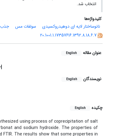
انتخاب شد.
کلیدواژه‌ها
نانوساختار لایه ای دوهیدروکسیدی
سولفات مس
جذب 
20.1001.1.17357616.1392.8.18.6.7
عنوان مقاله
English
H
نویسندگان
English
چکیده
English
nthesized using process of coprecipitation of salt
rbonat and sodium hydroxide. The properties of
d FTIR. The results show that some properties in