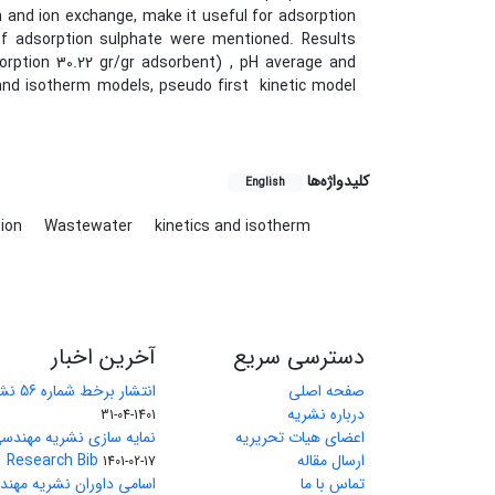
n and ion exchange, make it useful for adsorption
m of adsorption sulphate were mentioned. Results
orption 30.22 gr/gr adsorbent) , pH average and
 and isotherm models, pseudo first kinetic model
کلیدواژه‌ها
English
tion
Wastewater
kinetics and isotherm
دسترسی سریع
آخرین اخبار
صفحه اصلی
انتشار برخط شماره 56 نشریه مهندسی معدن
درباره نشریه
1401-04-31
اعضای هیات تحریریه
نمایه سازی نشریه مهندسی
ارسال مقاله
Research Bib
1401-02-17
تماس با ما
اسامی داوران نشریه مهن