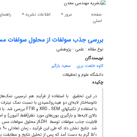
صفحه
مرور
اطلاعات نشریه
راهنمای
اصلی
بررسی جذب سولفات از محلول سولفات مس 
نوع مقاله : علمی - پژوهشی
نویسندگان
کاوه خلعت بری
سعید بازگیر
دانشگاه علوم و تحقیقات
چکیده
در این تحقیق با استفاده از فرآیند هم ترسیبی نمک‌های
بالای لایه‌ها و بارگیری یون‌های مورد نظر(فقط آنیون) و 
قابلیت جذب سولفات توسط LDH
5/0 گرم به دست آمد که پس از تحلیل نتایج و مطابقت ب