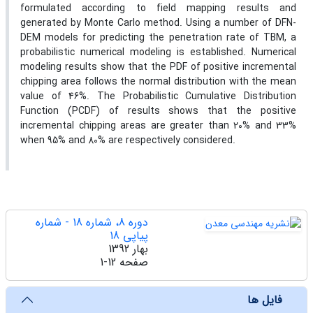
formulated according to field mapping results and
generated by Monte Carlo method. Using a number of DFN-
DEM models for predicting the penetration rate of TBM, a
probabilistic numerical modeling is established. Numerical
modeling results show that the PDF of positive incremental
chipping area follows the normal distribution with the mean
value of 46%. The Probabilistic Cumulative Distribution
Function (PCDF) of results shows that the positive
incremental chipping areas are greater than 20% and 33%
when 95% and 80% are respectively considered.
دوره 8، شماره 18 - شماره
پیاپی 18
بهار 1392
صفحه
1-12
فایل ها