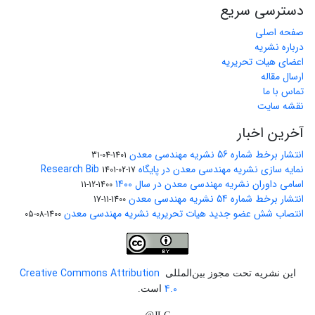
دسترسی سریع
صفحه اصلی
درباره نشریه
اعضای هیات تحریریه
ارسال مقاله
تماس با ما
نقشه سایت
آخرین اخبار
انتشار برخط شماره 56 نشریه مهندسی معدن
1401-04-31
نمایه سازی نشریه مهندسی معدن در پایگاه Research Bib
1401-02-17
اسامی داوران نشریه مهندسی معدن در سال 1400
1400-12-11
انتشار برخط شماره 54 نشریه مهندسی معدن
1400-11-17
انتصاب شش عضو جدید هیات تحریریه نشریه مهندسی معدن
1400-08-05
Creative Commons Attribution
این نشریه تحت مجوز بین‌المللی
4.0
است.