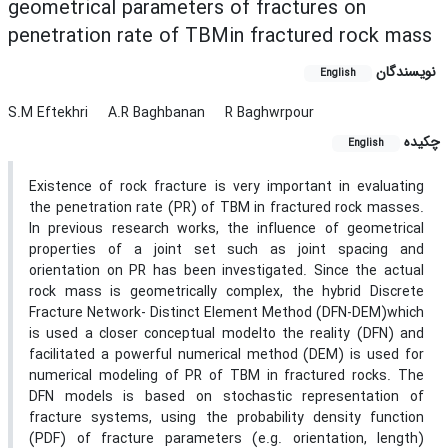
geometrical parameters of fractures on
penetration rate of TBMin fractured rock mass
نویسندگان
English
S.M Eftekhri
A.R Baghbanan
R Baghwrpour
چکیده
English
Existence of rock fracture is very important in evaluating
the penetration rate (PR) of TBM in fractured rock masses.
In previous research works, the influence of geometrical
properties of a joint set such as joint spacing and
orientation on PR has been investigated. Since the actual
rock mass is geometrically complex, the hybrid Discrete
Fracture Network- Distinct Element Method (DFN-DEM)which
is used a closer conceptual modelto the reality (DFN) and
facilitated a powerful numerical method (DEM) is used for
numerical modeling of PR of TBM in fractured rocks. The
DFN models is based on stochastic representation of
fracture systems, using the probability density function
(PDF) of fracture parameters (e.g. orientation, length)