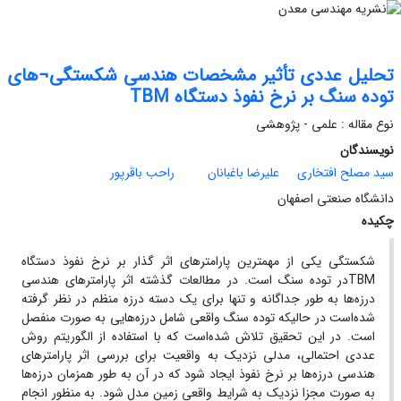
تحلیل عددی تأثیر مشخصات هندسی شکستگی¬های
توده سنگ بر نرخ نفوذ دستگاه TBM
نوع مقاله : علمی - پژوهشی
نویسندگان
سید مصلح افتخاری
علیرضا باغبانان
راحب باقرپور
دانشگاه صنعتی اصفهان
چکیده
شکستگی یکی از مهمترین پارامترهای اثر گذار بر نرخ نفوذ دستگاه
TBMدر توده سنگ است. در مطالعات گذشته اثر پارامترهای هندسی
درزه‌ها به طور جداگانه و تنها برای یک دسته درزه منظم در نظر گرفته
شده‌است در حالیکه توده سنگ واقعی شامل درزه‌هایی به صورت منفصل
است. در این تحقیق تلاش شده‌است که با استفاده از الگوریتم روش
عددی احتمالی، مدلی نزدیک به واقعیت برای بررسی اثر پارامترهای
هندسی درزه‌ها بر نرخ نفوذ ایجاد شود که در آن به طور همزمان درزه‌ها
به صورت مجزا نزدیک به شرایط واقعی زمین مدل شود. به منظور انجام