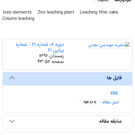
کلیدواژه‌ها
English
toxic elements
Zinc leaching plant
Leaching filter cake
Column leaching
دوره 8، شماره 21 - شماره
پیاپی 21
زمستان 1392
صفحه
43-52
فایل ها
XML
اصل مقاله
954.82 K
سابقه مقاله