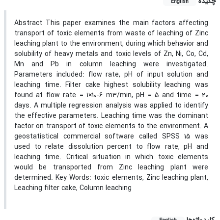
چکیده
English
Abstract This paper examines the main factors affecting
transport of toxic elements from waste of leaching of Zinc
leaching plant to the environment, during which behavior and
solubility of heavy metals and toxic levels of Zn, Ni, Co, Cd,
Mn and Pb in column leaching were investigated.
Parameters included: flow rate, pH of input solution and
leaching time. Filter cake highest solubility leaching was
found at flow rate = 1×10-6 m3/min, pH = 5 and time = 20
days. A multiple regression analysis was applied to identify
the effective parameters. Leaching time was the dominant
factor on transport of toxic elements to the environment. A
geostatistical commercial software called SPSS 15 was
used to relate dissolution percent to flow rate, pH and
leaching time. Critical situation in which toxic elements
would be transported from Zinc leaching plant were
determined. Key Words: toxic elements, Zinc leaching plant,
Leaching filter cake, Column leaching