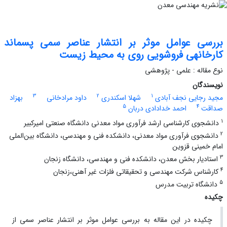
بررسی عوامل موثر بر انتشار عناصر سمی پسماند
کارخانه⁭ی فروشویی روی به محیط زیست
نوع مقاله : علمی - پژوهشی
نویسندگان
3
2
1
مجید رجایی نجف آبادی
شهلا اسکندری
داود مرادخانی
بهزاد
5
4
صداقت
احمد خدادادی دربان
1
دانشجوی کارشناسی ارشد فرآوری مواد معدنی دانشگاه صنعتی امیرکبیر
2
دانشجوی فرآوری مواد معدنی، دانشکده⁭ فنی و مهندسی، دانشگاه بین‌الملی
امام خمینی قزوین
3
استادیار بخش معدن، دانشکده⁭ فنی و مهندسی، دانشگاه زنجان
4
کارشناس شرکت مهندسی و تحقیقاتی فلزات غیر آهنی،زنجان
5
دانشگاه تربیت مدرس
چکیده
چکیده در این مقاله به بررسی عوامل موثر بر انتشار عناصر سمی از