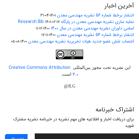
آخرین اخبار
انتشار برخط شماره 56 نشریه مهندسی معدن
1401-04-31
نمایه سازی نشریه مهندسی معدن در پایگاه Research Bib
1401-02-17
اسامی داوران نشریه مهندسی معدن در سال 1400
1400-12-11
انتشار برخط شماره 54 نشریه مهندسی معدن
1400-11-17
انتصاب شش عضو جدید هیات تحریریه نشریه مهندسی معدن
1400-08-05
Creative Commons Attribution
این نشریه تحت مجوز بین‌المللی
4.0
است.
JLG@
اشتراک خبرنامه
برای دریافت اخبار و اطلاعیه های مهم نشریه در خبرنامه نشریه مشترک
شوید.