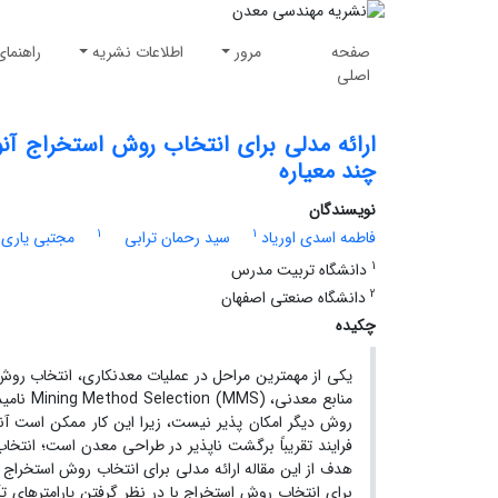
صفحه
مرور
اطلاعات نشریه
راهنمای
اصلی
ارائه مدلی برای انتخاب روش استخراج آن
چند معیاره
نویسندگان
1
1
فاطمه اسدی اوریاد
سید رحمان ترابی
مجتبی یاری
1
دانشگاه تربیت مدرس
2
دانشگاه صنعتی اصفهان
چکیده
یکی از مهمترین مراحل در عملیات معدنکاری، انتخاب رو
فرایند تقریباً برگشت ناپذیر در طراحی معدن است؛ ا
هدف از این مقاله ارائه مدلی برای انتخاب روش استخراج 
برای انتخاب روش استخراج با در نظر گرفتن پارامترهای ت