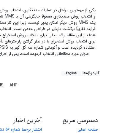
یکی از مهمترین مراحل در عملیات معدنکاری، انتخاب روش
روش دیگر امکان پذیر نیست، زیرا این کار ممکن اس
فرایند تقریباً برگشت ناپذیر در طراحی معدن است؛ ان
هدف از این مقاله ارائه مدلی برای انتخاب روش استخراج 
برای انتخاب روش استخراج با در نظر گرفتن پارامترهای تأ
عنوان مورد مطالعاتی انتخاب گردیده است، پس از اجرای مدل، روش معدنکاری روباز به عنوان مناسب ترین روش استخراج معرفی گردیده است.
کلیدواژه‌ها
English
AHP
روش تص
دسترسی سریع
آخرین اخبار
صفحه اصلی
انتشار برخط شماره 56 نشریه مهندسی معدن