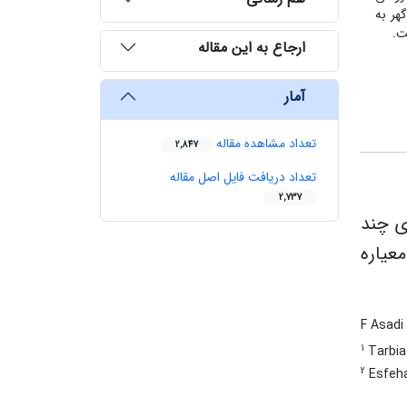
ه سه گل گهر به
ت.
ارجاع به این مقاله
آمار
تعداد مشاهده مقاله
2,847
تعداد دریافت فایل اصل مقاله
2,737
ی چند
معیاره
F Asadi
1
Tarbia
2
Esfeha