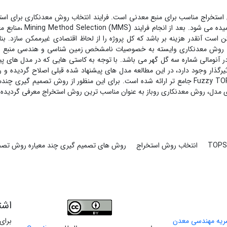
 استخراج مناسب برای منبع معدنی است. فرایند انتخاب روش معدنکاری برای است
منابع معدنی، Mining Method Selection (MMS) نامیده می شود. بعد از انجام ف
ت آنقدر هزینه بر باشد که کل پروژه را از لحاظ اقتصادی غیرممکن سازد. بنابراین S
تخاب روش معدنکاری وایسته به خصوصیات نامشخص زمین شناسی و هندسی منبع 
در آنومالی شماره سه گل گهر می باشد. با توجه به کاستی هایی که در مدل های پ
ثیرگذار وجود دارد، در این مطالعه مدل های پیشنهاد شده قبلی اصلاح گردیده و 
جامع تر ارائه شده است. برای این منظور از روش تصمیم گیری چندمعیاره Fuzzy TOPSIS استفاده گردیده است و آنومالی شماره سه 
میم گیری TOPSIS
انتخاب روش استخراج
روش های تصمیم گیری چند معیاره
اشت
برای