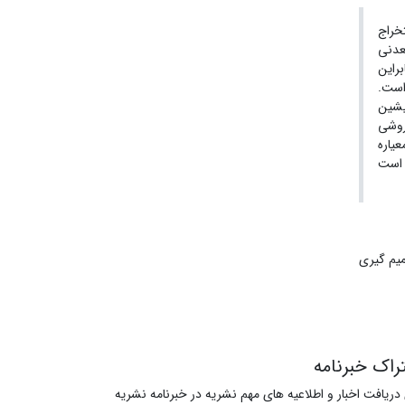
خراج
رایند MMS و انتخاب روش معدنکاری معمولاً جایگزینی آن با
MM یک
است.
یشین
روشی
گل گهر به
راک خبرنامه
 دریافت اخبار و اطلاعیه های مهم نشریه در خبرنامه نشریه