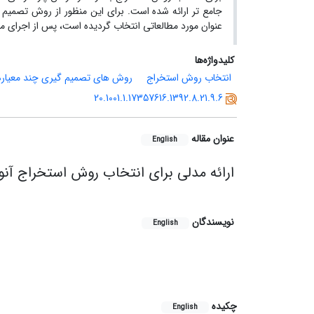
عنوان مورد مطالعاتی انتخاب گردیده است، پس از اجرای 
کلیدواژه‌ها
انتخاب روش استخراج
روش های تصمیم گیری چند معیاره
20.1001.1.17357616.1392.8.21.9.6
عنوان مقاله
English
ارائه مدلی برای انتخاب روش استخراج آنو
نویسندگان
English
چکیده
English