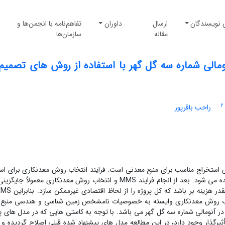
 نویسندگان
ارسال
داوران
تفاهم‌نامه با انجمن‌ها و
مقاله
سازمان‌ها
ومالی شماره سه گل گهر با استفاده از روش های تصمیم
2
راحب باقرپور
ش استخراج مناسب برای منبع معدنی است. فرایند انتخاب روش معدنکاری برای اس
منابع معدنی، Mining Method Selection (MMS) نامیده می شود. بعد از انجام فرایند MMS و انتخاب روش معدنکاری معمولا
نتخاب روش معدنکاری وایسته به خصوصیات نامشخص زمین شناسی و هندسی منبع
در آنومالی شماره سه گل گهر می باشد. با توجه به کاستی هایی که در مدل های 
أثیرگذار وجود دارد، در این مطالعه مدل های پیشنهاد شده قبلی اصلاح گردیده و