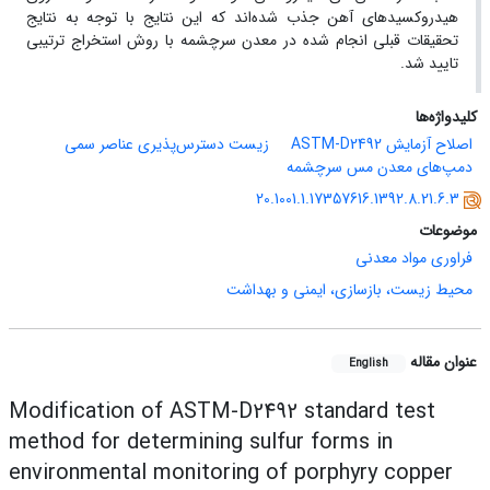
هیدروکسیدهای آهن جذب شده‌اند که این نتایج با توجه به نتایج
تحقیقات قبلی انجام شده در معدن سرچشمه با روش استخراج ترتیبی
تایید شد.
کلیدواژه‌ها
اصلاح آزمایش ASTM-D2492
زیست دسترس‌پذیری عناصر سمی
دمپ‌های معدن مس سرچشمه
20.1001.1.17357616.1392.8.21.6.3
موضوعات
فراوری مواد معدنی
محیط زیست، بازسازی، ایمنی و بهداشت
عنوان مقاله
English
Modification of ASTM-D2492 standard test
method for determining sulfur forms in
environmental monitoring of porphyry copper