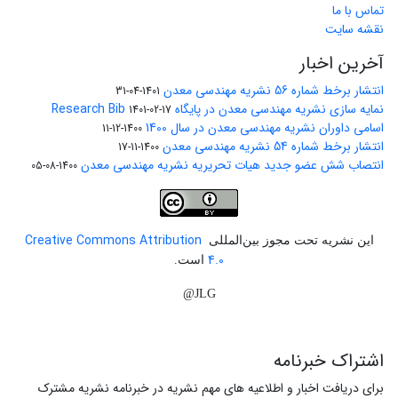
تماس با ما
نقشه سایت
آخرین اخبار
انتشار برخط شماره 56 نشریه مهندسی معدن
1401-04-31
نمایه سازی نشریه مهندسی معدن در پایگاه Research Bib
1401-02-17
اسامی داوران نشریه مهندسی معدن در سال 1400
1400-12-11
انتشار برخط شماره 54 نشریه مهندسی معدن
1400-11-17
انتصاب شش عضو جدید هیات تحریریه نشریه مهندسی معدن
1400-08-05
Creative Commons Attribution
این نشریه تحت مجوز بین‌المللی
4.0
است.
JLG@
اشتراک خبرنامه
برای دریافت اخبار و اطلاعیه های مهم نشریه در خبرنامه نشریه مشترک