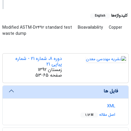
کلیدواژه‌ها
English
Modified ASTM-D2492 standard test
Bioavailability
Copper
waste dump
دوره 8، شماره 21 - شماره
پیاپی 21
زمستان 1392
صفحه
53-65
فایل ها
XML
اصل مقاله
1.16 M