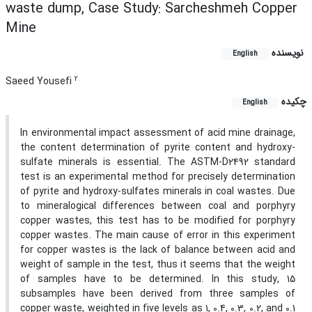
waste dump, Case Study: Sarcheshmeh Copper
Mine
نویسنده
English
2
Saeed Yousefi
چکیده
English
In environmental impact assessment of acid mine drainage,
the content determination of pyrite content and hydroxy-
sulfate minerals is essential. The ASTM-D2492 standard
test is an experimental method for precisely determination
of pyrite and hydroxy-sulfates minerals in coal wastes. Due
to mineralogical differences between coal and porphyry
copper wastes, this test has to be modified for porphyry
copper wastes. The main cause of error in this experiment
for copper wastes is the lack of balance between acid and
weight of sample in the test, thus it seems that the weight
of samples have to be determined. In this study, 15
subsamples have been derived from three samples of
copper waste, weighted in five levels as 1, 0.4, 0.3, 0.2, and 0.1