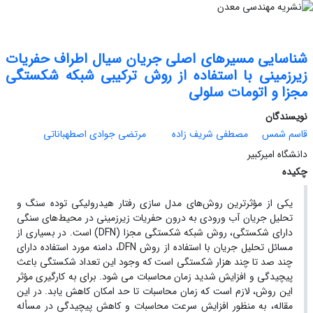
شناسایی مسیرهای اصلی جریان سیال اطراف حفریات
زیرزمینی با استفاده از روش ترکیبی شبکه شکستگی
مجزا و اتومات سلولی
نویسندگان
قاسم شمس
مصطفی شریف زاده
مرتضی جوادی اصطهباناتی
دانشگاه امیرکبیر
چکیده
یکی از مؤثرترین روش‌های مدل سازی رفتار هیدرولیکی توده سنگ و
تحلیل جریان آب ورودی به درون حفریات زیرزمینی در محیط‌های سنگی
دارای شکستگی، روش شبکه شکستگی مجزا (DFN) است. در بسیاری از
مسائل تحلیل جریان با استفاده از روش DFN، دامنه مورد استفاده دارای
چند صد تا چند هزار شکستگی است که وجود این تعداد شکستگی باعث
پیچیدگی و افزایش شدید زمان محاسبات می شود. برای به کارگیری مؤثر
این روش، لازم است که زمان محاسبات تا حد امکان کاهش یابد. در این
مقاله، به منظور افزایش سرعت محاسبات و کاهش پیچیدگی در مسأله