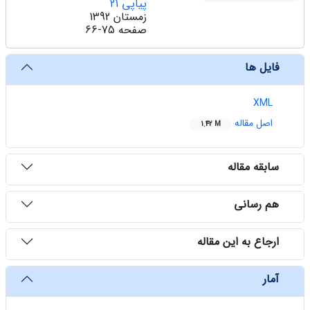
پیاپی 21
زمستان 1392
صفحه
66-75
فایل ها
XML
اصل مقاله
1.42 M
سابقه مقاله
هم رسانی
ارجاع به این مقاله
آمار