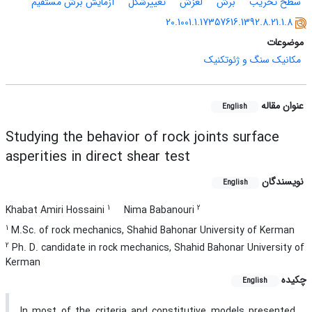
سطح تخریب
برش
لغزش
تغییرشکل
آزمایش برش مستقیم
20.1001.1.17357616.1392.8.21.1.8
موضوعات
مکانیک سنگ و ژئوتکنیک
عنوان مقاله
English
Studying the behavior of rock joints surface
asperities in direct shear test
نویسندگان
English
1
2
Khabat Amiri Hossaini
Nima Babanouri
1
M.Sc. of rock mechanics, Shahid Bahonar University of Kerman
2
Ph. D. candidate in rock mechanics, Shahid Bahonar University of
Kerman
چکیده
English
In most of the criteria and constitutive models presented