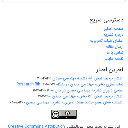
دسترسی سریع
صفحه اصلی
درباره نشریه
اعضای هیات تحریریه
ارسال مقاله
تماس با ما
نقشه سایت
آخرین اخبار
انتشار برخط شماره 56 نشریه مهندسی معدن
1401-04-31
نمایه سازی نشریه مهندسی معدن در پایگاه Research Bib
1401-02-17
اسامی داوران نشریه مهندسی معدن در سال 1400
1400-12-11
انتشار برخط شماره 54 نشریه مهندسی معدن
1400-11-17
انتصاب شش عضو جدید هیات تحریریه نشریه مهندسی معدن
1400-08-05
Creative Commons Attribution
این نشریه تحت مجوز بین‌المللی