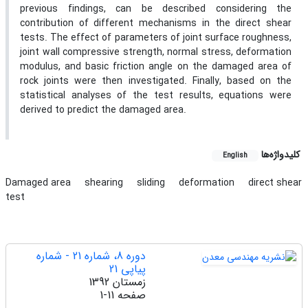
previous findings, can be described considering the
contribution of different mechanisms in the direct shear
tests. The effect of parameters of joint surface roughness,
joint wall compressive strength, normal stress, deformation
modulus, and basic friction angle on the damaged area of
rock joints were then investigated. Finally, based on the
statistical analyses of the test results, equations were
derived to predict the damaged area.
کلیدواژه‌ها
English
Damaged area
shearing
sliding
deformation
direct shear
test
دوره 8، شماره 21 - شماره
پیاپی 21
زمستان 1392
صفحه
1-11