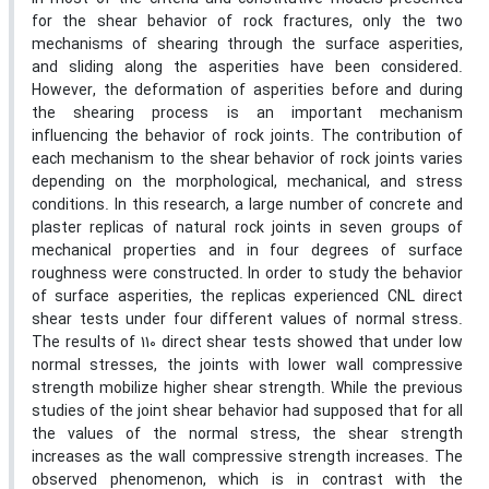
for the shear behavior of rock fractures, only the two
mechanisms of shearing through the surface asperities,
and sliding along the asperities have been considered.
However, the deformation of asperities before and during
the shearing process is an important mechanism
influencing the behavior of rock joints. The contribution of
each mechanism to the shear behavior of rock joints varies
depending on the morphological, mechanical, and stress
conditions. In this research, a large number of concrete and
plaster replicas of natural rock joints in seven groups of
mechanical properties and in four degrees of surface
roughness were constructed. In order to study the behavior
of surface asperities, the replicas experienced CNL direct
shear tests under four different values of normal stress.
The results of 110 direct shear tests showed that under low
normal stresses, the joints with lower wall compressive
strength mobilize higher shear strength. While the previous
studies of the joint shear behavior had supposed that for all
the values of the normal stress, the shear strength
increases as the wall compressive strength increases. The
observed phenomenon, which is in contrast with the