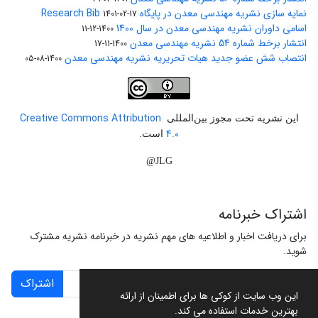
نمایه سازی نشریه مهندسی معدن در پایگاه Research Bib
1401-02-17
اسامی داوران نشریه مهندسی معدن در سال 1400
1400-12-11
انتشار برخط شماره 54 نشریه مهندسی معدن
1400-11-17
انتصاب شش عضو جدید هیات تحریریه نشریه مهندسی معدن
1400-08-05
Creative Commons Attribution
این نشریه تحت مجوز بین‌المللی
4.0
است.
JLG@
اشتراک خبرنامه
برای دریافت اخبار و اطلاعیه های مهم نشریه در خبرنامه نشریه مشترک
شوید.
اشتراک
این وب سایت از کوکی ها برای اطمینان از ارائه
بهترین خدمات استفاده می کند.