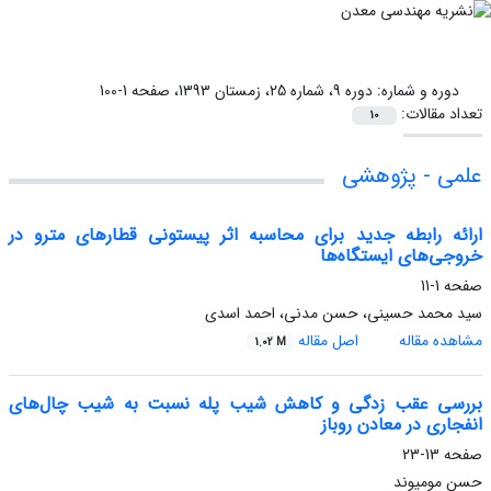
دوره و شماره:
دوره 9، شماره 25، زمستان 1393، صفحه 1-100
تعداد مقالات:
10
علمی - پژوهشی
ارائه رابطه جدید برای محاسبه اثر پیستونی قطارهای مترو در
خروجی‌های ایستگاه‌ها
صفحه
1-11
سید محمد حسینی، حسن مدنی، احمد اسدی
مشاهده مقاله
اصل مقاله
1.02 M
بررسی عقب زدگی و کاهش شیب پله نسبت به شیب چال‌های
انفجاری در معادن روباز
صفحه
13-23
حسن مومیوند