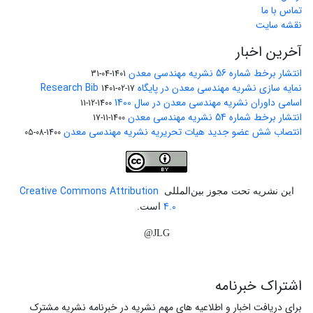
تماس با ما
نقشه سایت
آخرین اخبار
انتشار برخط شماره 56 نشریه مهندسی معدن
1401-04-31
نمایه سازی نشریه مهندسی معدن در پایگاه Research Bib
1401-02-17
اسامی داوران نشریه مهندسی معدن در سال 1400
1400-12-11
انتشار برخط شماره 54 نشریه مهندسی معدن
1400-11-17
انتصاب شش عضو جدید هیات تحریریه نشریه مهندسی معدن
1400-08-05
Creative Commons Attribution
این نشریه تحت مجوز بین‌المللی
4.0
است.
JLG@
اشتراک خبرنامه
برای دریافت اخبار و اطلاعیه های مهم نشریه در خبرنامه نشریه مشترک