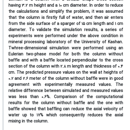
having 3.2 m height and a 10 cm diameter. In order to reduce
the calculations and simplify the problem, it was assumed
that the column is firstly full of water, and then air enters
from the side surface of a sparger of 15 cm length and 1 cm
diameter. To validate the simulation results, a series of
experiments were performed under the above condition in
mineral processing laboratory of the University of Kashan.
Twhree-dimensional simulation were performed using an
Eulerian two-phase model for both the column without
baffle and with a baffle located perpendicular to the cross
section of the column with 2.8 m length and thickness of 0.4
cm. The predicted pressure values on the wall at heights of
0.2 and 2.6 meter of the column without baffle were in good
agreement with experimentally measured values. The
relative difference between simulated and measured values
was less than 0.6%. Comparison of the computational
results for the column without baffle and the one with
baffle showed that baffling can reduce the axial velocity of
water up to 17% which consequently reduces the axial
mixing in the column.