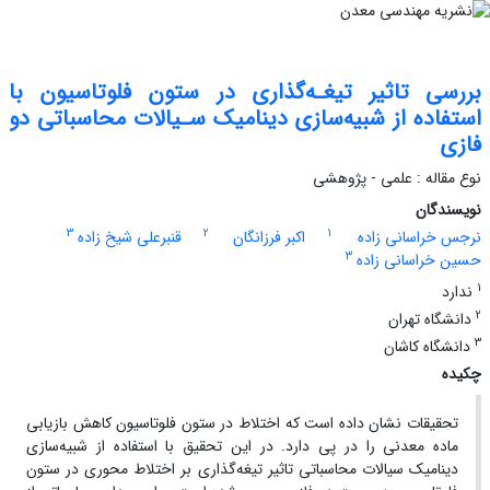
بررسی تاثیر تیغـه‌گذاری در ستون فلوتاسیون با
استفاده از شبیه‌سازی دینامیک سـیالات محاسباتی دو
فازی
نوع مقاله : علمی - پژوهشی
نویسندگان
3
2
1
نرجس خراسانی زاده
اکبر فرزانگان
قنبرعلی شیخ زاده
3
حسین خراسانی زاده
1
ندارد
2
دانشگاه تهران
3
دانشگاه کاشان
چکیده
تحقیقات نشان داده است که اختلاط در ستون فلوتاسیون کاهش بازیابی
ماده معدنی را در پی دارد. در این تحقیق با استفاده از شبیه‌سازی
دینامیک سیالات محاسباتی تاثیر تیغه‌گذاری بر اختلاط محوری در ستون