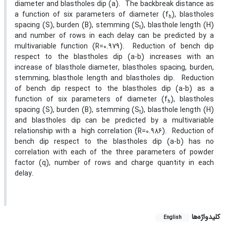
diameter and blastholes dip (a). The backbreak distance as
a function of six parameters of diameter (f
), blastholes
h
spacing (S), burden (B), stemming (S
), blasthole length (H)
t
and number of rows in each delay can be predicted by a
multivariable function (R=0.979). Reduction of bench dip
respect to the blastholes dip (a-b) increases with an
increase of blasthole diameter, blastholes spacing, burden,
stemming, blasthole length and blastholes dip. Reduction
of bench dip respect to the blastholes dip (a-b) as a
function of six parameters of diameter (f
), blastholes
h
spacing (S), burden (B), stemming (S
), blasthole length (H)
t
and blastholes dip can be predicted by a multivariable
relationship with a high correlation (R=0.986). Reduction of
bench dip respect to the blastholes dip (a-b) has no
correlation with each of the three parameters of powder
factor (q), number of rows and charge quantity in each
delay.
کلیدواژه‌ها
English