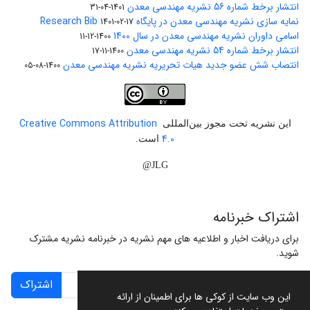
انتشار برخط شماره 56 نشریه مهندسی معدن
1401-04-31
نمایه سازی نشریه مهندسی معدن در پایگاه Research Bib
1401-02-17
اسامی داوران نشریه مهندسی معدن در سال 1400
1400-12-11
انتشار برخط شماره 54 نشریه مهندسی معدن
1400-11-17
انتصاب شش عضو جدید هیات تحریریه نشریه مهندسی معدن
1400-08-05
Creative Commons Attribution
این نشریه تحت مجوز بین‌المللی
4.0
است.
JLG@
اشتراک خبرنامه
برای دریافت اخبار و اطلاعیه های مهم نشریه در خبرنامه نشریه مشترک
شوید.
اشتراک
این وب سایت از کوکی ها برای اطمینان از ارائه