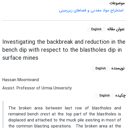
موضوعات
استخراج مواد معدنی و فضاهای زیرزمینی
عنوان مقاله
English
Investigating the backbreak and reduction in the
bench dip with respect to the blastholes dip in
surface mines
نویسنده
English
Hassan Moomivand
Assist. Professor of Urmia University
چکیده
English
The broken area between last row of blastholes and
remained bench crest at the top part of the blastholes is
displaced and attached to the muck pile existing in most of
the common blasting operations. The broken area at the