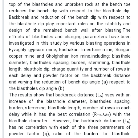
top of the blastholes and unbroken rock at the bench toe
rerduces the bench dip with respect to the blasthole dip.
Backbreak and reduction of the bench dip with respect to
the blasthole dip play important roles on the stability and
design of the remained bench wall after blasting.The
effects of blastholes and charging parameters have been
investigated in this study by various blasting operations in
Eyvughly gypsum mine, Rashakan limestone mine, Sungun
copper mine and Gholghohar iron mine.including: blasthole
diameter, blastholes spacing, burden, stemming, blasthole
length, blasthole dip, charge quantity and number of rows in
each delay and powder factor on the backbreak distance
and varying the reduction of bench dip angle (a) respect to
the blastholes dip angle (b).
The results show that backbreak distance (L
) rises with an
b
increase of the blasthole diameter, blastholes spacing,
burden, stemming, blasthole length, number of rows in each
delay while it has the best correlation (R=0.880) with the
blasthole diameter. However, the backbreak distance (L
)
b
has no correlation with each of the three parameters of
powder factor (q), ratio of the burden -to- blasthole