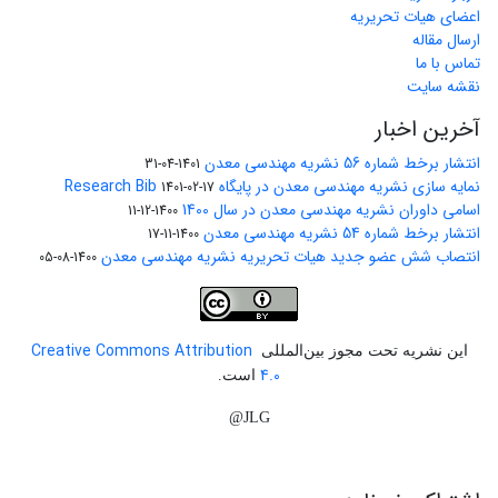
اعضای هیات تحریریه
ارسال مقاله
تماس با ما
نقشه سایت
آخرین اخبار
انتشار برخط شماره 56 نشریه مهندسی معدن
1401-04-31
نمایه سازی نشریه مهندسی معدن در پایگاه Research Bib
1401-02-17
اسامی داوران نشریه مهندسی معدن در سال 1400
1400-12-11
انتشار برخط شماره 54 نشریه مهندسی معدن
1400-11-17
انتصاب شش عضو جدید هیات تحریریه نشریه مهندسی معدن
1400-08-05
Creative Commons Attribution
این نشریه تحت مجوز بین‌المللی
4.0
است.
JLG@