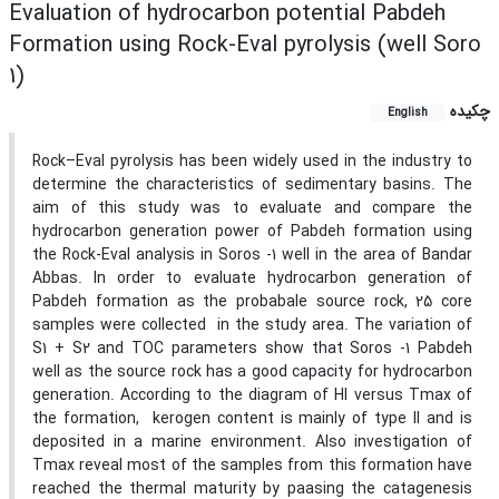
Evaluation of hydrocarbon potential Pabdeh
Formation using Rock-Eval pyrolysis (well Soro
1)
چکیده
English
Rock–Eval pyrolysis has been widely used in the industry to
determine the characteristics of sedimentary basins. The
aim of this study was to evaluate and compare the
hydrocarbon generation power of Pabdeh formation using
the Rock-Eval analysis in Soros -1 well in the area of Bandar
Abbas. In order to evaluate hydrocarbon generation of
Pabdeh formation as the probabale source rock, 25 core
samples were collected in the study area. The variation of
S1 + S2 and TOC parameters show that Soros -1 Pabdeh
well as the source rock has a good capacity for hydrocarbon
generation. According to the diagram of HI versus Tmax of
the formation, kerogen content is mainly of type II and is
deposited in a marine environment. Also investigation of
Tmax reveal most of the samples from this formation have
reached the thermal maturity by paasing the catagenesis