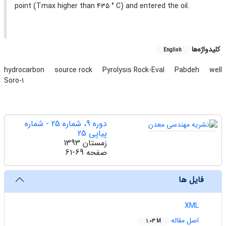
point (Tmax higher than 435 ° C) and entered the oil.
کلیدواژه‌ها
English
hydrocarbon
source rock
Pyrolysis Rock-Eval
Pabdeh
well
Soro-1
دوره 9، شماره 25 - شماره
پیاپی 25
زمستان 1393
صفحه
61-69
فایل ها
XML
اصل مقاله
1.03 M