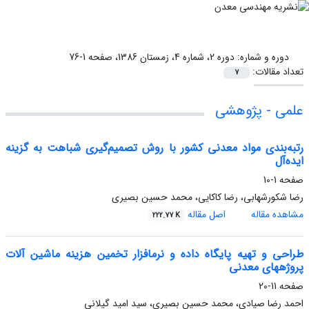
دوره و شماره:
دوره 2، شماره 4، زمستان 1386، صفحه 1-76
تعداد مقالات:
7
علمی - پژوهشی
رتبه‌بندی مواد معدنی کشور با روش تصمیم‌گیری شباهت به گزینه‌
ایده‌آل
صفحه
1-10
رضا شکورشهابی، رضا کاکایی، محمد حسین بصیری
مشاهده مقاله
اصل مقاله
222.77 K
طراحی و تهیه پایگاه داده و نرم‏افزار تخمین هزینه ماشین‏ آلات
پروژه‏های معدنی
صفحه
11-20
احمد رضا صیادی، محمد حسین بصیری، سید امید گیلانی