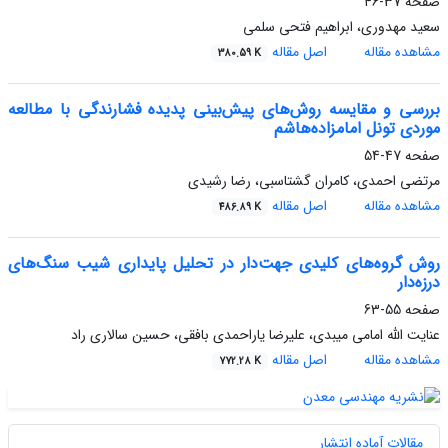
صفحه
37-46
سعید مهدوری، ابراهیم فتحی سلمی
مشاهده مقاله
اصل مقاله
380.59 K
بررسی و مقایسه روش‌های پیش‌بینی پدیده فشارندگی با مطالعه
موردی تونل امامزاده‌هاشم
صفحه
47-54
مرتضی احمدی، کامران گشتاسبی، رضا رشیدی
مشاهده مقاله
اصل مقاله
486.89 K
روش گروه‌های کلیدی جهت‌دار در تحلیل پایداری شیب سنگ‌های
درزه‌دار
صفحه
55-63
عنایت الله امامی میبدی، علیرضا یاراحمدی بافقی، حسین سالاری راد
مشاهده مقاله
اصل مقاله
772.28 K
مقالات آماده انتشار