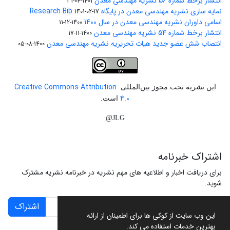
انتشار برخط شماره 56 نشریه مهندسی معدن
1401-04-31
نمایه سازی نشریه مهندسی معدن در پایگاه Research Bib
1401-02-17
اسامی داوران نشریه مهندسی معدن در سال 1400
1400-12-11
انتشار برخط شماره 54 نشریه مهندسی معدن
1400-11-17
انتصاب شش عضو جدید هیات تحریریه نشریه مهندسی معدن
1400-08-05
Creative Commons Attribution
این نشریه تحت مجوز بین‌المللی
4.0
است.
JLG@
اشتراک خبرنامه
برای دریافت اخبار و اطلاعیه های مهم نشریه در خبرنامه نشریه مشترک
شوید.
اشتراک
این وب سایت از کوکی ها برای اطمینان از ارائه
بهترین خدمات استفاده می کند.