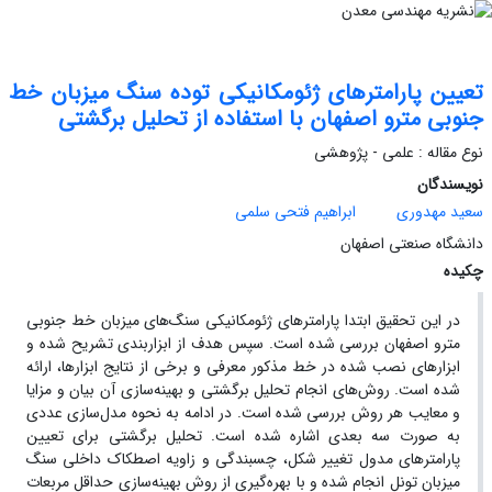
تعیین پارامترهای ژئومکانیکی توده سنگ میزبان خط
جنوبی مترو اصفهان با استفاده از تحلیل برگشتی
نوع مقاله : علمی - پژوهشی
نویسندگان
سعید مهدوری
ابراهیم فتحی سلمی
دانشگاه صنعتی اصفهان
چکیده
در این تحقیق ابتدا پارامترهای ژئومکانیکی سنگ‌های میزبان خط جنوبی
مترو اصفهان بررسی شده است. سپس هدف از ابزاربندی تشریح شده و
ابزارهای نصب شده در خط مذکور معرفی و برخی از نتایج ابزارها، ارائه
شده است. روش‌های انجام تحلیل برگشتی و بهینه‌سازی آن بیان و مزایا
و معایب هر روش بررسی شده است. در ادامه به نحوه مدل‌سازی عددی
به صورت سه بعدی اشاره شده است. تحلیل برگشتی برای تعیین
پارامترهای مدول تغییر شکل، چسبندگی و زاویه اصطکاک داخلی سنگ
میزبان تونل انجام شده و با بهره‌گیری از روش بهینه‌سازی حداقل مربعات