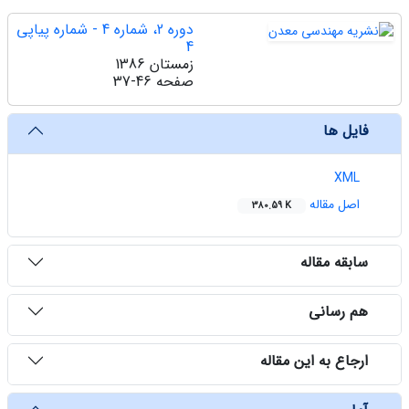
دوره 2، شماره 4 - شماره پیاپی
4
زمستان 1386
صفحه
37-46
فایل ها
XML
اصل مقاله
380.59 K
سابقه مقاله
هم رسانی
ارجاع به این مقاله