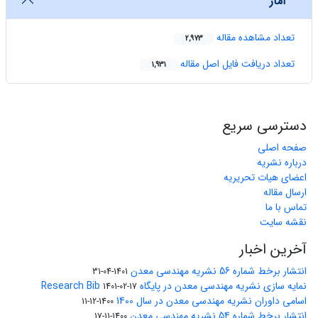
آمار
تعداد مشاهده مقاله
2,973
تعداد دریافت فایل اصل مقاله
1,931
دسترسی سریع
صفحه اصلی
درباره نشریه
اعضای هیات تحریریه
ارسال مقاله
تماس با ما
نقشه سایت
آخرین اخبار
انتشار برخط شماره 56 نشریه مهندسی معدن
1401-04-31
نمایه سازی نشریه مهندسی معدن در پایگاه Research Bib
1401-02-17
اسامی داوران نشریه مهندسی معدن در سال 1400
1400-12-11
انتشار برخط شماره 54 نشریه مهندسی معدن
1400-11-17