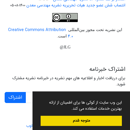
انتصاب شش عضو جدید هیات تحریریه نشریه مهندسی معدن
1400-08-05
Creative Commons Attribution
این نشریه تحت مجوز بین‌المللی
4.0
است.
JLG@
اشتراک خبرنامه
برای دریافت اخبار و اطلاعیه های مهم نشریه در خبرنامه نشریه مشترک
شوید.
اشتراک
این وب سایت از کوکی ها برای اطمینان از ارائه
بهترین خدمات استفاده می کند.
متوجه شدم
سامانه مدیریت نشریات علمی.
طراحی و پیاده سازی از
سیناوب