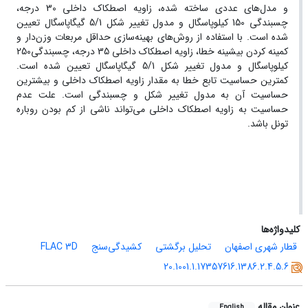
و مدل‌های عددی ساخته شده، زاویه اصطکاک داخلی 30 درجه،
چسبندگی 150 کیلوپاسگال و مدول تغییر شکل 5/1 گیگاپاسگال تعیین
شده است. با استفاده از روش‌های بهینه‌سازی حداقل مربعات وزن‌دار و
کمینه کردن بیشینه خطا، زاویه اصطکاک داخلی 35 درجه، چسبندگی250
کیلوپاسگال و مدول تغییر شکل 5/1 گیگاپاسگال تعیین شده است.
کمترین حساسیت تابع خطا به مقدار زاویه اصطکاک داخلی و بیشترین
حساسیت آن به مدول تغییر شکل و چسبندگی است. علت عدم
حساسیت به زاویه اصطکاک داخلی می‌تواند ناشی از کم بودن روباره
تونل باشد.
کلیدواژه‌ها
قطار شهری اصفهان
تحلیل برگشتی
کشیدگی‌سنج
FLAC 3D
20.1001.1.17357616.1386.2.4.5.6
عنوان مقاله
English