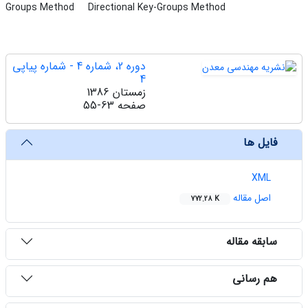
Groups Method
Directional Key-Groups Method
دوره 2، شماره 4 - شماره پیاپی
4
زمستان 1386
صفحه
55-63
فایل ها
XML
اصل مقاله
772.28 K
سابقه مقاله
هم رسانی