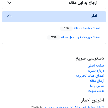
ارجاع به این مقاله
آمار
تعداد مشاهده مقاله
2,691
تعداد دریافت فایل اصل مقاله
4,495
دسترسی سریع
صفحه اصلی
درباره نشریه
اعضای هیات تحریریه
ارسال مقاله
تماس با ما
نقشه سایت
آخرین اخبار
انتشار برخط شماره 56 نشریه مهندسی معدن
1401-04-31