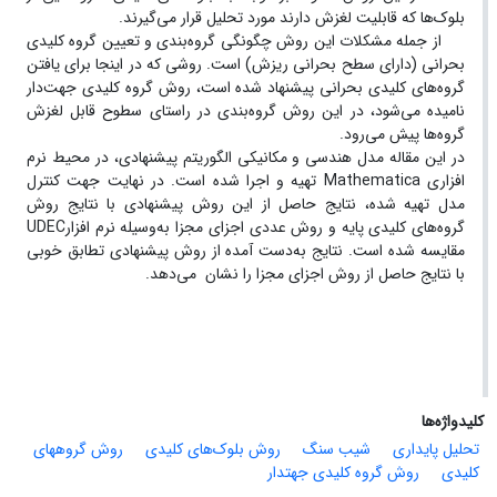
بلوک‌ها که قابلیت لغزش دارند مورد تحلیل قرار می‌گیرند.
از جمله مشکلات این روش چگونگی گروه‌بندی و تعیین گروه کلیدی
بحرانی (دارای سطح بحرانی ریزش) است. روشی که در اینجا برای یافتن
گروه‌های کلیدی بحرانی پیشنهاد شده است، روش گروه کلیدی جهت‌دار
نامیده می‌شود، در این روش گروه‌بندی در راستای سطوح قابل لغزش
گروه‌ها پیش می‌رود.
در این مقاله مدل هندسی و مکانیکی الگوریتم پیشنهادی، در محیط نرم
افزاری Mathematica تهیه و اجرا شده است. در نهایت جهت کنترل
مدل تهیه شده، نتایج حاصل از این روش پیشنهادی با نتایج روش
گروه‌های کلیدی پایه و روش عددی اجزای مجزا به‌وسیله نرم افزارUDEC
مقایسه شده است. نتایج به‌دست آمده از روش پیشنهادی تطابق خوبی
با نتایج حاصل از روش اجزای مجزا را نشان می‌دهد.
کلیدواژه‌ها
تحلیل پایداری
شیب سنگ
روش بلوک‌های کلیدی
روش گروه­های
کلیدی
روش گروه کلیدی جهت­دار