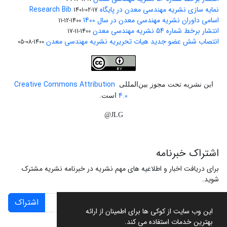
نمایه سازی نشریه مهندسی معدن در پایگاه Research Bib
1401-02-17
اسامی داوران نشریه مهندسی معدن در سال 1400
1400-12-11
انتشار برخط شماره 54 نشریه مهندسی معدن
1400-11-17
انتصاب شش عضو جدید هیات تحریریه نشریه مهندسی معدن
1400-08-05
Creative Commons Attribution
این نشریه تحت مجوز بین‌المللی
4.0
است.
JLG@
اشتراک خبرنامه
برای دریافت اخبار و اطلاعیه های مهم نشریه در خبرنامه نشریه مشترک
شوید.
اشتراک
این وب سایت از کوکی ها برای اطمینان از ارائه
بهترین خدمات استفاده می کند.