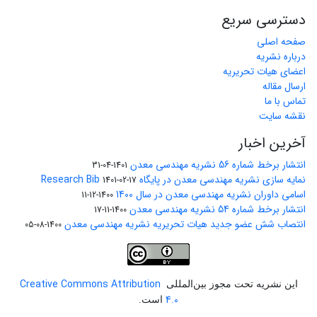
دسترسی سریع
صفحه اصلی
درباره نشریه
اعضای هیات تحریریه
ارسال مقاله
تماس با ما
نقشه سایت
آخرین اخبار
انتشار برخط شماره 56 نشریه مهندسی معدن
1401-04-31
نمایه سازی نشریه مهندسی معدن در پایگاه Research Bib
1401-02-17
اسامی داوران نشریه مهندسی معدن در سال 1400
1400-12-11
انتشار برخط شماره 54 نشریه مهندسی معدن
1400-11-17
انتصاب شش عضو جدید هیات تحریریه نشریه مهندسی معدن
1400-08-05
Creative Commons Attribution
این نشریه تحت مجوز بین‌المللی
4.0
است.