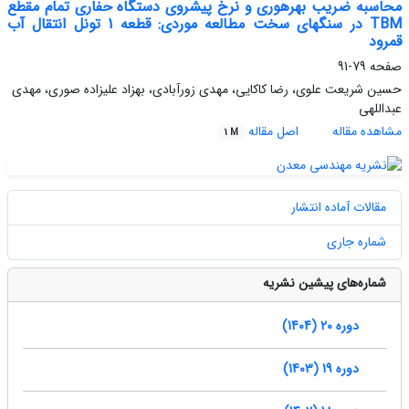
محاسبه ضریب بهرهوری و نرخ پیشروی دستگاه حفاری تمام مقطع
TBM در سنگهای سخت مطالعه موردی: قطعه 1 تونل انتقال آب
قمرود
صفحه
79-91
حسین شریعت علوی، رضا کاکایی، مهدی زورآبادی، بهزاد علیزاده صوری، مهدی
عبداللهی
مشاهده مقاله
اصل مقاله
1 M
مقالات آماده انتشار
شماره جاری
شماره‌های پیشین نشریه
دوره 20 (1404)
دوره 19 (1403)