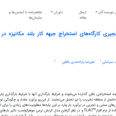
 نویسندگان
ارسال
داوران
تفاهم‌نامه با انجمن‌ها و
مقاله
سازمان‌ها
نجیری کارگاه‌های استخراج جبهه کار بلند مکانیزه در
2
1
 سرشکی
علیرضا یاراحمدی بافقی
نه استخراجی باقی گذارده می‌شوند و شرایط بارگذاری آنها با شرایط بارگذاری پایه‌
حاصل از منطقه تخریب را نیز تحمل می‌نمایند. از این‌رو برآورد مقدار و چگونگی توز
 سنتی و تجربی در برآورد بار وارد بر این پایه‌ها مطلوبیت‌های زیادی را برای اس
3D
 نرم افزارFLAC
و در نظر گرفتن مدل کرنش نرمی موهرکولمب، تاثیر بار‌های 
ا توجه به جانمایی آنها نسبت به جبهه‌کار، مورد بررسی قرار گرفته است. نتایج