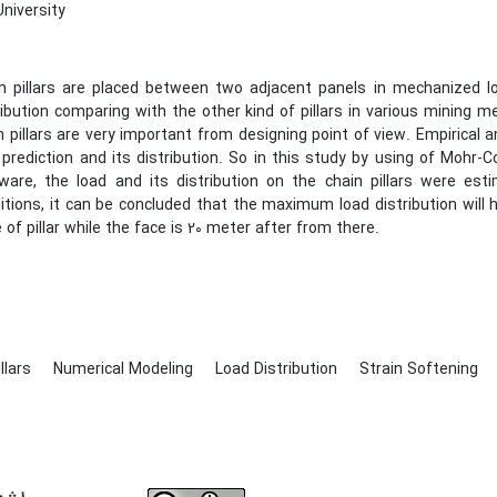
niversity
n pillars are placed between two adjacent panels in mechanized lo
ribution comparing with the other kind of pillars in various mining m
n pillars are very important from designing point of view. Empirical
 prediction and its distribution. So in this study by using of Mohr
ware, the load and its distribution on the chain pillars were es
itions, it can be concluded that the maximum load distribution will
 of pillar while the face is 20 meter after from there.
illars
Numerical Modeling
Load Distribution
Strain Softening