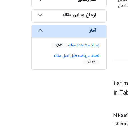
 20 متر جلوتر از آن باشد، اعمال
ارجاع به این مقاله
آمار
تعداد مشاهده مقاله
2,451
تعداد دریافت فایل اصل مقاله
8,232
Estim
in Ta
M Najaf
1
Shahro