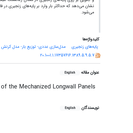
می‌شود.
کلیدواژه‌ها
پایه‌های زنجیری
مدل‌سازی عددی- توزیع بار- مدل کرنش 
20.1001.1.17357616.1389.5.9.5.7
عنوان مقاله
English
rs of the Mechanized Longwall Panels
نویسندگان
English