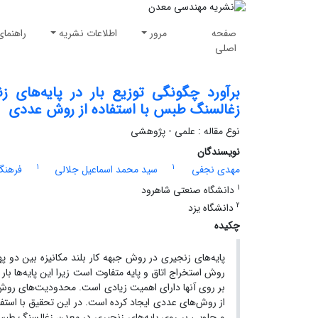
صفحه
مرور
اطلاعات نشریه
راهنمای
اصلی
برآورد چگونگی توزیع بار در پایه‌های ز
زغالسنگ طبس با استفاده از روش عددی
نوع مقاله : علمی - پژوهشی
نویسندگان
1
1
مهدی نجفی
سید محمد اسماعیل جلالی
فرهنگ
1
دانشگاه صنعتی شاهرود
2
دانشگاه یزد
چکیده
پایه‌های زنجیری در روش جبهه کار بلند مکانیزه بین دو په
روش استخراج اتاق و پایه متفاوت است زیرا این پایه‌ها بار 
بر روی آنها دارای اهمیت زیادی است. محدودیت‌های روش‌های
از روش‌های عددی ایجاد کرده است. در این تحقیق با استفاده از
و جلویی بر روی پایه‌های زنجیری در معدن زغالسنگ طبس ب