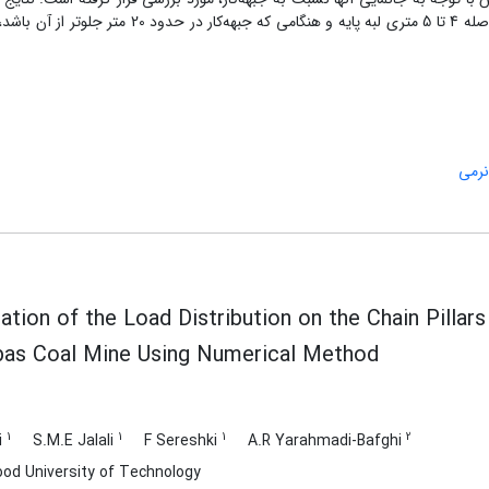
نشان می‌دهد که حداکثر بار وارد بر پایه‌های زنجیری در فاصله 4 تا 5 متری لبه پایه و هنگامی که جبهه‌کار در حدود
نرمی
ation of the Load Distribution on the Chain Pilla
bas Coal Mine Using Numerical Method
1
1
1
2
i
S.M.E Jalali
F Sereshki
A.R Yarahmadi-Bafghi
od University of Technology